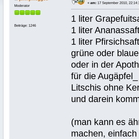
«
am:
17 September 2010, 22:14:
Moderator
1 liter Grapefuit
Beiträge: 1246
1 liter Ananassaf
1 liter Pfirsichsaf
grüne oder blaue
oder in der Apot
für die Augäpfel_
Litschis ohne Ke
und darein komm
(man kann es ähn
machen, einfach