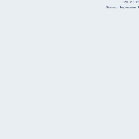
SMF 2.0.1
Sitemap
Impressum