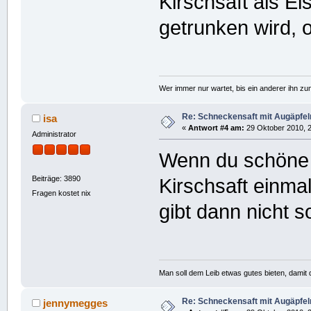
Kirschsaft als Ei
getrunken wird, od
Wer immer nur wartet, bis ein anderer ihn z
Re: Schneckensaft mit Augäpfel
isa
«
Antwort #4 am:
29 Oktober 2010, 2
Administrator
Wenn du schöne 
Beiträge: 3890
Kirschsaft einmal
Fragen kostet nix
gibt dann nicht so
Man soll dem Leib etwas gutes bieten, damit d
Re: Schneckensaft mit Augäpfel
jennymegges