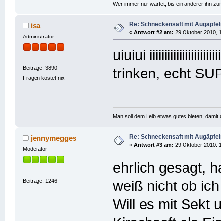
Wer immer nur wartet, bis ein anderer ihn z
Re: Schneckensaft mit Augäpfel
isa
«
Antwort #2 am:
29 Oktober 2010, 1
Administrator
uiuiui iiiiiiiiiiiiiii
Beiträge: 3890
trinken, echt S
Fragen kostet nix
Man soll dem Leib etwas gutes bieten, damit d
Re: Schneckensaft mit Augäpfel
jennymegges
«
Antwort #3 am:
29 Oktober 2010, 1
Moderator
ehrlich gesagt, 
Beiträge: 1246
weiß nicht ob ich
Will es mit Sekt