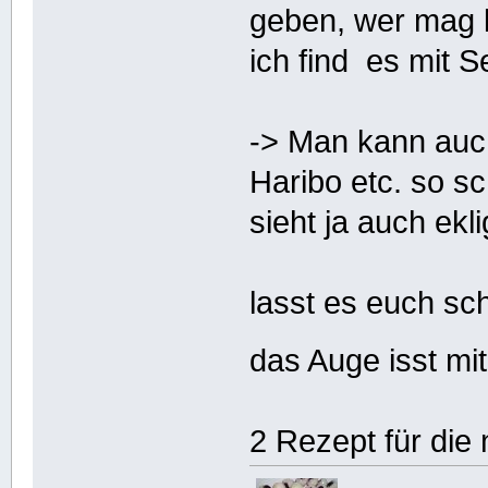
geben, wer mag 
ich find es mit S
-> Man kann auch
Haribo etc. so s
sieht ja auch ekli
lasst es euch s
das Auge isst mit
2 Rezept für die