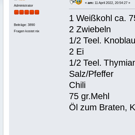
«
am:
11 April 2022, 20:54:27 »
Administrator
1 Weißkohl ca. 7
Beiträge: 3890
2 Zwiebeln
Fragen kostet nix
1/2 Teel. Knobla
2 Ei
1/2 Teel. Thymia
Salz/Pfeffer
Chili
75 gr.Mehl
Öl zum Braten, 