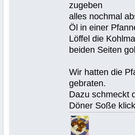
zugeben
alles nochmal a
Öl in einer Pfan
Löffel die Kohlm
beiden Seiten go
Wir hatten die P
gebraten.
Dazu schmeckt d
Döner Soße klic