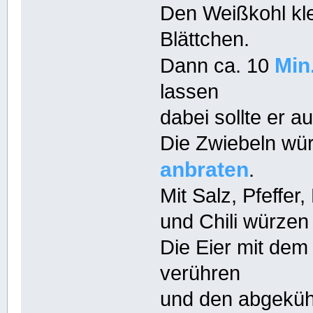
Den Weißkohl kle
Blättchen.
Min
Dann ca. 10
lassen
dabei sollte er a
Die Zwiebeln wür
anbraten
.
Mit Salz, Pfeffe
und Chili würzen
Die Eier mit dem
verühren
und den abgekühl