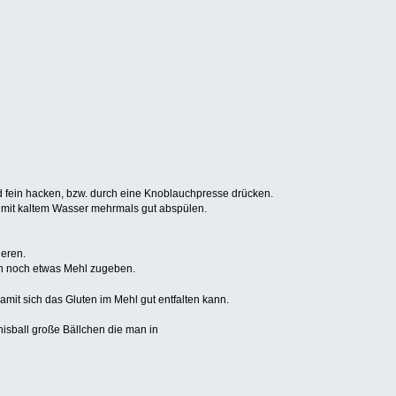
 fein hacken, bzw. durch eine Knoblauchpresse drücken.
 mit kaltem Wasser mehrmals gut abspülen.
eren.
an noch etwas Mehl zugeben.
mit sich das Gluten im Mehl gut entfalten kann.
isball große Bällchen die man in