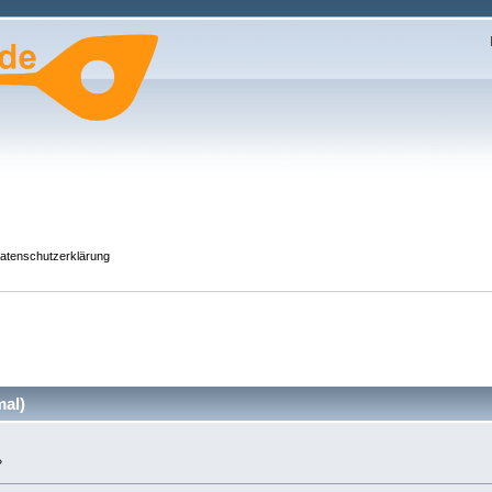
atenschutzerklärung
mal)
»