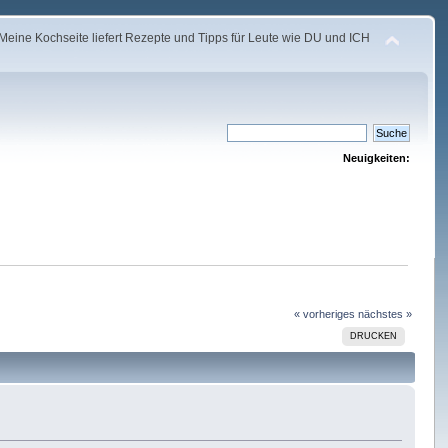
Meine Kochseite liefert Rezepte und Tipps für Leute wie DU und ICH
Neuigkeiten:
« vorheriges
nächstes »
DRUCKEN