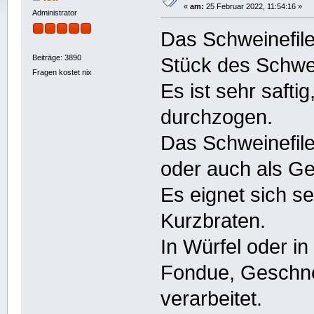
«
am:
25 Februar 2022, 11:54:16 »
Administrator
Das Schweinefilet
Beiträge: 3890
Stück des Schwe
Fragen kostet nix
Es ist sehr safti
durchzogen.
Das Schweinefile
oder auch als Ge
Es eignet sich s
Kurzbraten.
In Würfel oder in
Fondue, Geschne
verarbeitet.