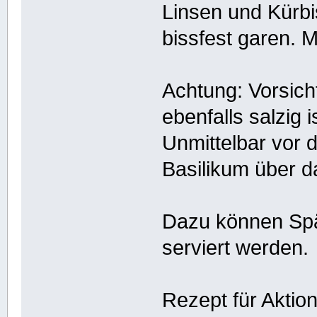
Linsen und Kürbi
bissfest garen. 
Achtung: Vorsich
ebenfalls salzig i
Unmittelbar vor
Basilikum über d
Dazu können Spät
serviert werden.
Rezept für Aktio