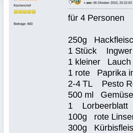
«
am:
06 Oktober 2010, 20:22:03 
Küchenchef
für 4 Personen
Beiträge: 800
250g Hackfleisc
1 Stück Ingwer 
1 kleiner Lauch 
1 rote Paprika in
2-4 TL Pesto R
500 ml Gemüse
1 Lorbeerblatt
100g rote Linse
300g Kürbisfleis