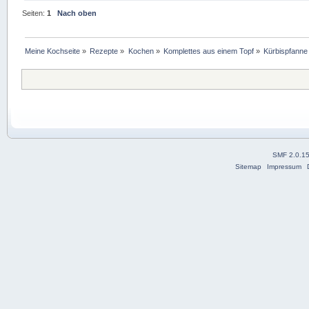
Seiten:
1
Nach oben
Meine Kochseite
»
Rezepte
»
Kochen
»
Komplettes aus einem Topf
»
Kürbispfanne
SMF 2.0.1
Sitemap
Impressum