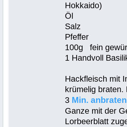
Hokkaido)
Öl
Salz
Pfeffer
100g fein gewür
1 Handvoll Basil
Hackfleisch mit 
krümelig braten.
Min.
anbraten
3
Ganze mit der 
Lorbeerblatt zug