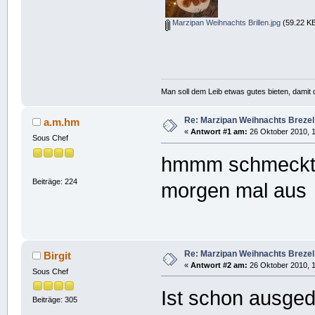
Marzipan Weihnachts Brillen.jpg
(59.22 KB
Man soll dem Leib etwas gutes bieten, damit d
Re: Marzipan Weihnachts Brezel
a.m.hm
«
Antwort #1 am:
26 Oktober 2010, 1
Sous Chef
hmmm schmeckt b
Beiträge: 224
morgen mal aus
Re: Marzipan Weihnachts Brezel
Birgit
«
Antwort #2 am:
26 Oktober 2010, 1
Sous Chef
Ist schon ausged
Beiträge: 305