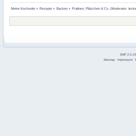
Meine Kochseite
»
Rezepte
»
Backen
»
Pralinen, Plätzchen & Co.
(Moderator:
lecke
SMF 2.0.1
Sitemap
Impressum