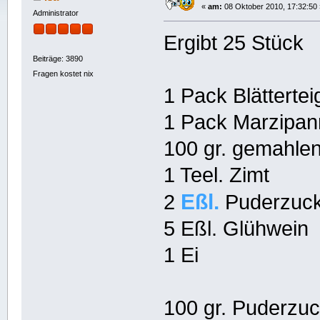
«
am:
08 Oktober 2010, 17:32:50 
Administrator
Ergibt 25 Stück
Beiträge: 3890
Fragen kostet nix
1 Pack Blättertei
1 Pack Marzipa
100 gr. gemahle
1 Teel. Zimt
Eßl.
2
Puderzuc
5 Eßl. Glühwein
1 Ei
100 gr. Puderzu