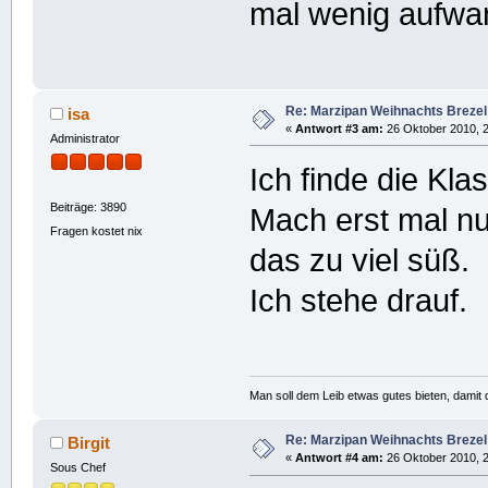
mal wenig aufwand
Re: Marzipan Weihnachts Brezel
isa
«
Antwort #3 am:
26 Oktober 2010, 2
Administrator
Ich finde die Kla
Beiträge: 3890
Mach erst mal nur
Fragen kostet nix
das zu viel süß.
Ich stehe drauf.
Man soll dem Leib etwas gutes bieten, damit d
Re: Marzipan Weihnachts Brezel
Birgit
«
Antwort #4 am:
26 Oktober 2010, 2
Sous Chef