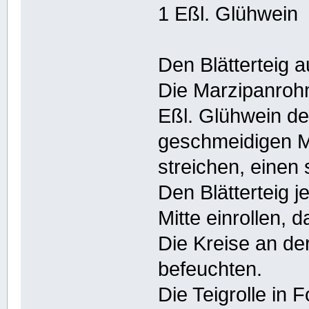
1 Eßl. Glühwein
Den Blätterteig a
Die Marzipanroh
Eßl. Glühwein d
geschmeidigen Ma
streichen, einen
Den Blätterteig j
Mitte einrollen,
Die Kreise an de
befeuchten.
Die Teigrolle in 