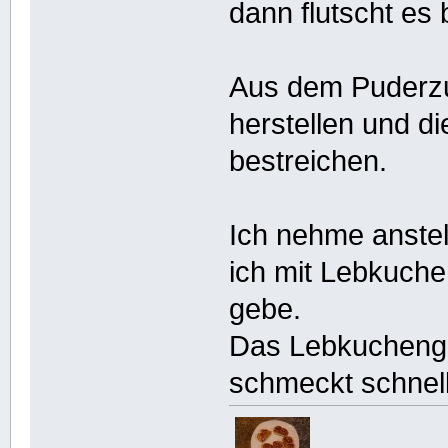
dann flutscht es 
Aus dem Puderz
herstellen und d
bestreichen.
Ich nehme anste
ich mit Lebkuch
gebe.
Das Lebkuchenge
schmeckt schnell