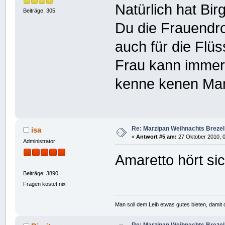
Natürlich hat Bir
Beiträge: 305
Du die Frauendr
auch für die Flüs
Frau kann immer 
kenne kenen Man
Re: Marzipan Weihnachts Brezel
isa
«
Antwort #5 am:
27 Oktober 2010, 0
Administrator
Amaretto hört sic
Beiträge: 3890
Fragen kostet nix
Man soll dem Leib etwas gutes bieten, damit d
Re: Marzipan Weihnachts Brezel