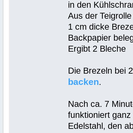
in den Kühlschra
Aus der Teigroll
1 cm dicke Breze
Backpapier beleg
Ergibt 2 Bleche
Die Brezeln bei 
backen
.
Nach ca. 7 Minut
funktioniert gan
Edelstahl, den a