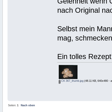
Gelenheit wenn 
nach Original n
Selbst mein Mann
mag, schmecken 
Ein tolles Rezept
CK 367_thumb.jpg
(48.11 KB, 640x480 - 
Seiten:
1
Nach oben