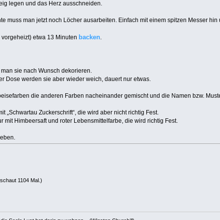
Teig legen und das Herz ausschneiden.
muss man jetzt noch Löcher ausarbeiten. Einfach mit einem spitzen Messer hin 
backen
m vorgeheizt) etwa 13 Minuten
.
 man sie nach Wunsch dekorieren.
er Dose werden sie aber wieder weich, dauert nur etwas.
eisefarben die anderen Farben nacheinander gemischt und die Namen bzw. Muste
 „Schwartau Zuckerschrift“, die wird aber nicht richtig Fest.
 mit Himbeersaft und roter Lebensmittelfarbe, die wird richtig Fest.
geben.
schaut 1104 Mal.)