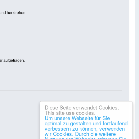
und her drehen.
r aufgetragen.
Diese Seite verwendet Cookies.
This site use cookies.
Um unsere Webseite für Sie
optimal zu gestalten und fortlaufend
verbessern zu können, verwenden
Gespeichert
wir Cookies. Durch die weitere
Nutzung der Webseite stimmen Sie