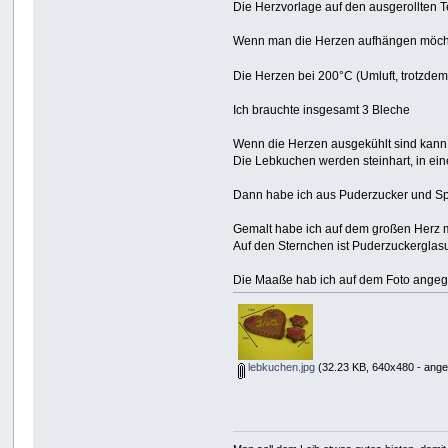
Die Herzvorlage auf den ausgerollten 
Wenn man die Herzen aufhängen möchte 
Die Herzen bei 200°C (Umluft, trotzde
Ich brauchte insgesamt 3 Bleche
Wenn die Herzen ausgekühlt sind kann
Die Lebkuchen werden steinhart, in ein
Dann habe ich aus Puderzucker und Sp
Gemalt habe ich auf dem großen Herz mit
Auf den Sternchen ist Puderzuckerglasur
Die Maaße hab ich auf dem Foto ange
lebkuchen.jpg
(32.23 KB, 640x480 - ange