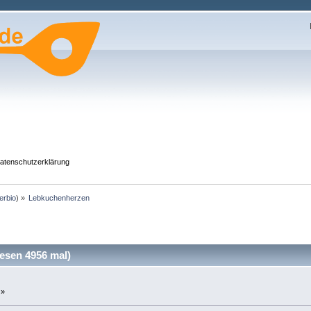
atenschutzerklärung
erbio
) »
Lebkuchenherzen
sen 4956 mal)
 »