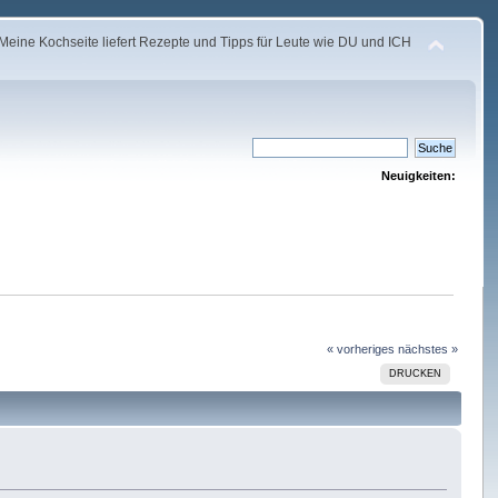
Meine Kochseite liefert Rezepte und Tipps für Leute wie DU und ICH
Neuigkeiten:
« vorheriges
nächstes »
DRUCKEN