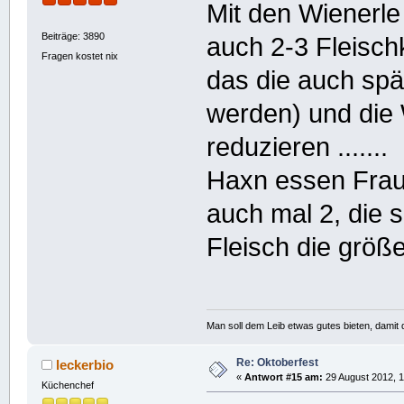
Mit den Wienerle
Beiträge: 3890
auch 2-3 Fleisch
Fragen kostet nix
das die auch spä
werden) und die
reduzieren .......
Haxn essen Frau
auch mal 2, die s
Fleisch die größe
Man soll dem Leib etwas gutes bieten, damit d
Re: Oktoberfest
leckerbio
«
Antwort #15 am:
29 August 2012, 1
Küchenchef