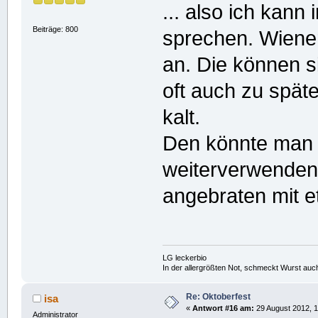
... also ich kan
Beiträge: 800
sprechen. Wiene
an. Die können s
oft auch zu spä
kalt.
Den könnte man 
weiterverwenden,
angebraten mit 
LG leckerbio
In der allergrößten Not, schmeckt Wurst auc
Re: Oktoberfest
isa
«
Antwort #16 am:
29 August 2012, 1
Administrator