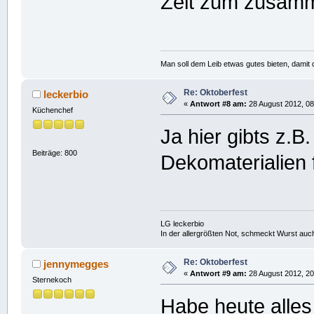
Zeit zum zusam
Man soll dem Leib etwas gutes bieten, damit d
Re: Oktoberfest
leckerbio
«
Antwort #8 am:
28 August 2012, 08
Küchenchef
Ja hier gibts z.
Beiträge: 800
Dekomaterialien 
LG leckerbio
In der allergrößten Not, schmeckt Wurst auc
Re: Oktoberfest
jennymegges
«
Antwort #9 am:
28 August 2012, 20
Sternekoch
Habe heute alle