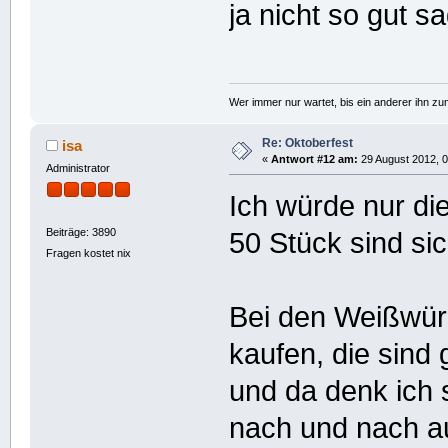
ja nicht so gut s
Wer immer nur wartet, bis ein anderer ihn z
Re: Oktoberfest
isa
«
Antwort #12 am:
29 August 2012, 0
Administrator
Ich würde nur di
Beiträge: 3890
50 Stück sind si
Fragen kostet nix
Bei den Weißwürs
kaufen, die sind
und da denk ich 
nach und nach a