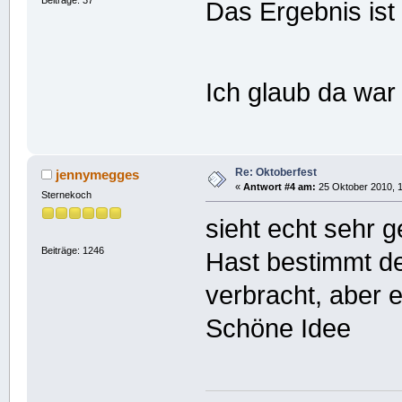
Das Ergebnis ist
Ich glaub da war
Re: Oktoberfest
jennymegges
«
Antwort #4 am:
25 Oktober 2010, 1
Sternekoch
sieht echt sehr 
Beiträge: 1246
Hast bestimmt d
verbracht, aber e
Schöne Idee