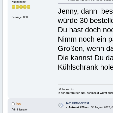
Küchenchef
Jenny, dann best
Beiträge: 800
würde 30 bestell
Du hast doch no
Nimm noch ein pa
Großen, wenn das
Die kannst Du d
Kühlschrank hol
LG leckerbio
In der allergrößten Not, schmeckt Wurst auc
Re: Oktoberfest
isa
«
Antwort #20 am:
30 August 2012, 0
Administrator