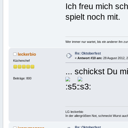
Ich freu mich sc
spielt noch mit.
Wer immer nur wartet, bis ein anderer ihn z
Re: Oktoberfest
leckerbio
«
Antwort #10 am:
28 August 2012, 2
Küchenchef
... schickst Du
Beiträge: 800
LG leckerbio
In der allergrößten Not, schmeckt Wurst auc
Re: Oktoberfest