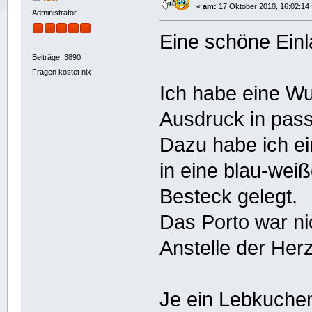
«
am:
17 Oktober 2010, 16:02:14 
Administrator
Eine schöne Ein
Beiträge: 3890
Fragen kostet nix
Ich habe eine W
Ausdruck in pass
Dazu habe ich e
in eine blau-wei
Besteck gelegt.
Das Porto war ni
Anstelle der Her
Je ein Lebkuche