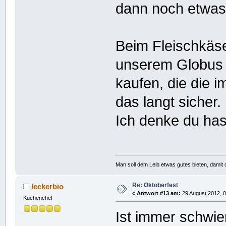
dann noch etwas 
Beim Fleischkäse
unserem Globus 
kaufen, die die 
das langt sicher.
Ich denke du has
Man soll dem Leib etwas gutes bieten, damit d
Re: Oktoberfest
leckerbio
«
Antwort #13 am:
29 August 2012, 0
Küchenchef
Ist immer schwier