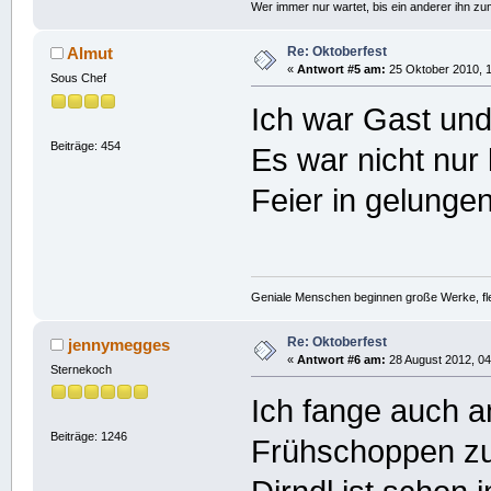
Wer immer nur wartet, bis ein anderer ihn z
Re: Oktoberfest
Almut
«
Antwort #5 am:
25 Oktober 2010, 1
Sous Chef
Ich war Gast und
Beiträge: 454
Es war nicht nur
Feier in gelung
Geniale Menschen beginnen große Werke, fle
Re: Oktoberfest
jennymegges
«
Antwort #6 am:
28 August 2012, 04
Sternekoch
Ich fange auch a
Beiträge: 1246
Frühschoppen zu 