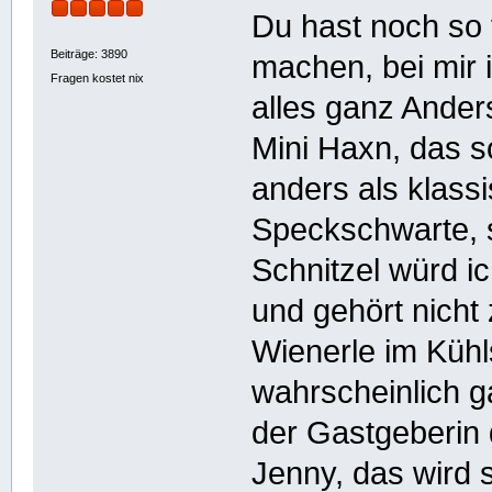
Du hast noch so 
Beiträge: 3890
machen, bei mir
Fragen kostet nix
alles ganz Ander
Mini Haxn, das s
anders als klass
Speckschwarte, si
Schnitzel würd i
und gehört nicht
Wienerle im Küh
wahrscheinlich g
der Gastgeberin d
Jenny, das wird 