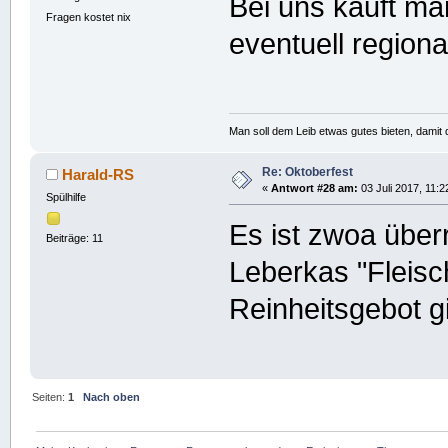
Bei uns kauft ma
Fragen kostet nix
eventuell regiona
Man soll dem Leib etwas gutes bieten, damit d
Re: Oktoberfest
Harald-RS
«
Antwort #28 am:
03 Juli 2017, 11:2
Spülhilfe
Es ist zwoa überr
Beiträge: 11
Leberkas "Fleisc
Reinheitsgebot gi
Seiten:
1
Nach oben