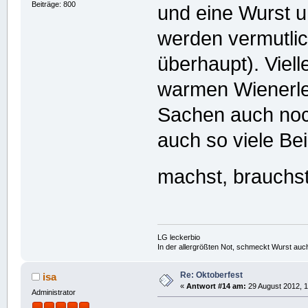
Beiträge: 800
und eine Wurst u
werden vermutli
überhaupt). Viell
warmen Wienerle
Sachen auch noch
auch so viele Be
machst, brauchst 
LG leckerbio
In der allergrößten Not, schmeckt Wurst auc
Re: Oktoberfest
isa
«
Antwort #14 am:
29 August 2012, 1
Administrator