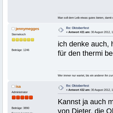
Man soll dem Leib etwas gutes bieten, damit d
Re: Oktoberfest
jennymegges
«
Antwort #21 am:
30 August 2012, 1
Sternekoch
ich denke auch, 
Beiträge: 1246
für den thermi 
Wer immer nur wartet, bis ein anderer ihn z
Re: Oktoberfest
isa
«
Antwort #22 am:
30 August 2012, 1
Administrator
Kannst ja auch 
Beiträge: 3890
von Dieter, die 