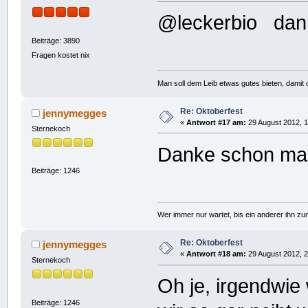
@leckerbio dann 
Beiträge: 3890
Fragen kostet nix
Man soll dem Leib etwas gutes bieten, damit d
Re: Oktoberfest
jennymegges
«
Antwort #17 am:
29 August 2012, 1
Sternekoch
Danke schon mal 
Beiträge: 1246
Wer immer nur wartet, bis ein anderer ihn z
Re: Oktoberfest
jennymegges
«
Antwort #18 am:
29 August 2012, 2
Sternekoch
Oh je, irgendwie
Beiträge: 1246