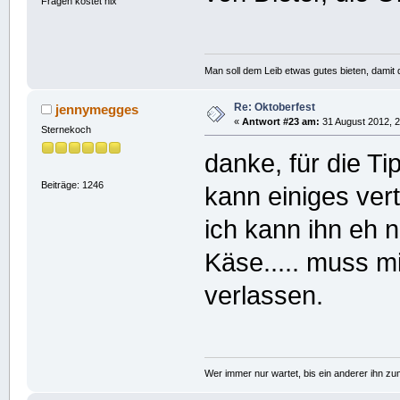
Fragen kostet nix
Man soll dem Leib etwas gutes bieten, damit d
Re: Oktoberfest
jennymegges
«
Antwort #23 am:
31 August 2012, 2
Sternekoch
danke, für die T
Beiträge: 1246
kann einiges vert
ich kann ihn eh n
Käse..... muss mi
verlassen.
Wer immer nur wartet, bis ein anderer ihn z