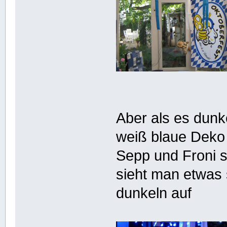
Aber als es dunke
weiß blaue Deko ü
Sepp und Froni s
sieht man etwas s
dunkeln auf