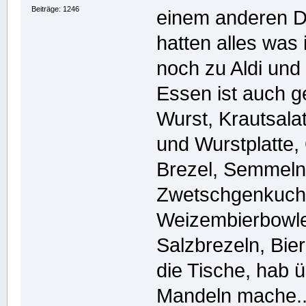
Beiträge: 1246
einem anderen Do
hatten alles was 
noch zu Aldi und a
Essen ist auch g
Wurst, Krautsala
und Wurstplatte,
Brezel, Semmeln,
Zwetschgenkuche
Weizembierbowle,
Salzbrezeln, Bie
die Tische, hab 
Mandeln mache...