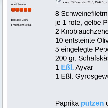
«
am:
05 Dezember 2010, 15:47:51 »
Administrator
8 Schweinefiletm
Beiträge: 3890
je 1 rote, gelbe 
Fragen kostet nix
2 Knoblauchzeh
10 entsteinte Oli
5 eingelegte Pep
200 gr. Schafsk
Eßl.
1
Ayvar
1 Eßl. Gyrosgew
putzen
Paprika
u