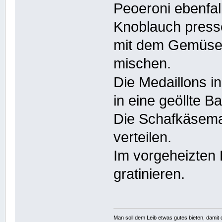
Peoeroni ebenfal
Knoblauch press
mit dem Gemüse
mischen.
Die Medaillons i
in eine geöllte 
Die Schafkäsema
verteilen.
Im vorgeheizten 
gratinieren.
Man soll dem Leib etwas gutes bieten, damit d