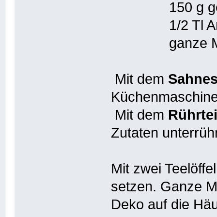
150 g geras
1/2 Tl Ama
ganze Ma
Mit dem
Sahnes
Küchenmaschinen
Mit dem
Rührte
Zutaten unterrüh
Mit zwei Teelöff
setzen. Ganze M
Deko auf die Häu