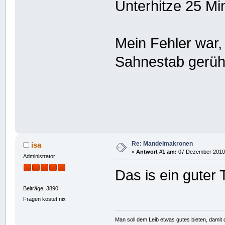
Unterhitze 25 M
Mein Fehler war, 
Sahnestab gerühr
Re: Mandelmakronen
isa
«
Antwort #1 am:
07 Dezember 2010,
Administrator
Das is ein guter
Beiträge: 3890
Fragen kostet nix
Man soll dem Leib etwas gutes bieten, damit d