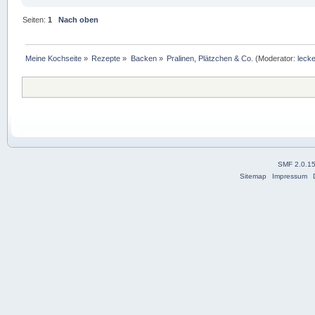
Seiten:
1
Nach oben
Meine Kochseite
»
Rezepte
»
Backen
»
Pralinen, Plätzchen & Co.
(Moderator:
lecke
SMF 2.0.1
Sitemap
Impressum