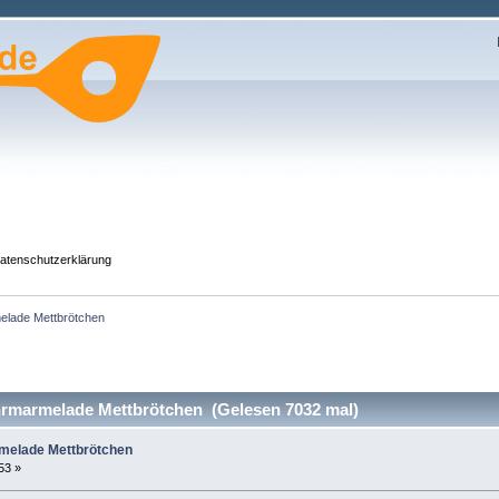
atenschutzerklärung
elade Mettbrötchen
rmarmelade Mettbrötchen (Gelesen 7032 mal)
melade Mettbrötchen
53 »