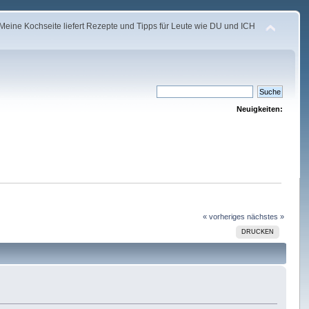
Meine Kochseite liefert Rezepte und Tipps für Leute wie DU und ICH
Neuigkeiten:
« vorheriges
nächstes »
DRUCKEN