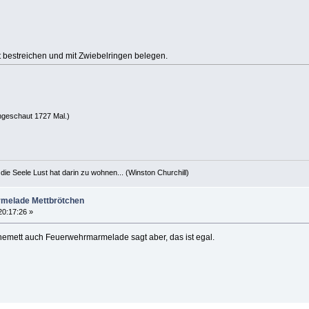
bestreichen und mit Zwiebelringen belegen.
ngeschaut 1727 Mal.)
die Seele Lust hat darin zu wohnen... (Winston Churchill)
rmelade Mettbrötchen
20:17:26 »
nemett auch Feuerwehrmarmelade sagt aber, das ist egal.