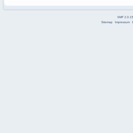
SMF 2.0.1
Sitemap
Impressum