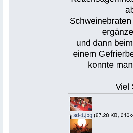
a
Schweinebraten 
ergänze
und dann beim
einem Gefrierbe
konnte man 
Viel
sd-1.jpg
(87.28 KB, 640x