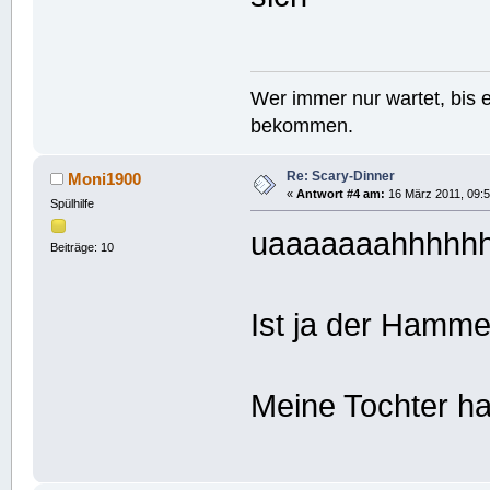
Wer immer nur wartet, bis e
bekommen.
Re: Scary-Dinner
Moni1900
«
Antwort #4 am:
16 März 2011, 09:5
Spülhilfe
uaaaaaaahhhhh
Beiträge: 10
Ist ja der Hammer
Meine Tochter ha