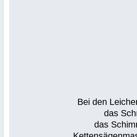
Bei den Leiche
das Schn
das Schimm
Kettensägenmas