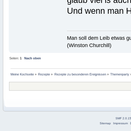
Und wenn man Hal
Man soll dem Leib etwas gu
(Winston Churchill)
Seiten:
1
Nach oben
Meine Kochseite
»
Rezepte
»
Rezepte zu besonderen Ereignissen
»
Themenparty
SMF 2.0.1
Sitemap
Impressum