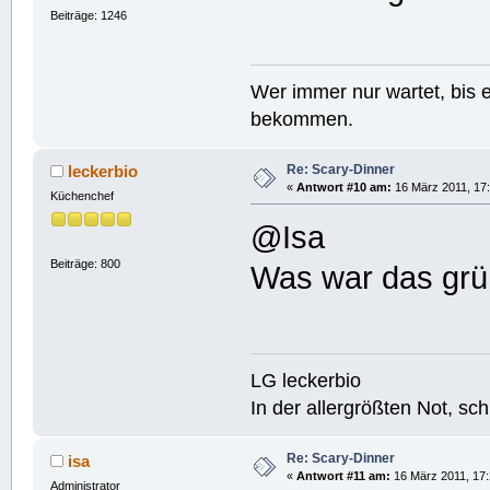
Beiträge: 1246
Wer immer nur wartet, bis e
bekommen.
Re: Scary-Dinner
leckerbio
«
Antwort #10 am:
16 März 2011, 17:
Küchenchef
@Isa
Beiträge: 800
Was war das grü
LG leckerbio
In der allergrößten Not, s
Re: Scary-Dinner
isa
«
Antwort #11 am:
16 März 2011, 17:
Administrator