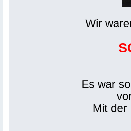
Wir ware
S
Es war so 
vo
Mit der