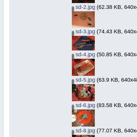
sd-2.jpg
(62.38 KB, 640x
sd-3.jpg
(74.43 KB, 640x
sd-4.jpg
(50.85 KB, 640x
sd-5.jpg
(63.9 KB, 640x4
sd-6.jpg
(83.58 KB, 640x
sd-8.jpg
(77.07 KB, 640x