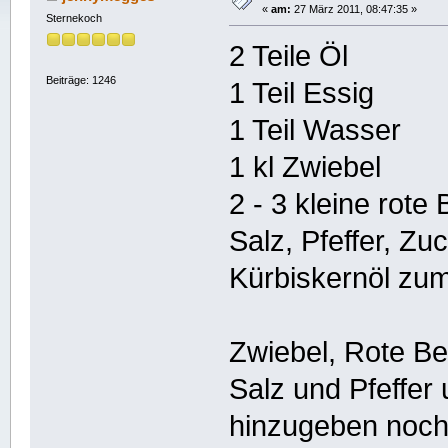
«
am:
27 März 2011, 08:47:35 »
Sternekoch
2 Teile Öl
Beiträge: 1246
1 Teil Essig
1 Teil Wasser
1 kl Zwiebel
2 - 3 kleine rote
Salz, Pfeffer, Z
Kürbiskernöl zum
Zwiebel, Rote Be
Salz und Pfeffer
hinzugeben noc