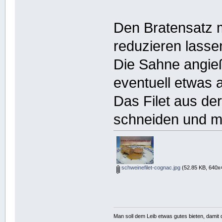
Den Bratensatz 
reduzieren lasse
Die Sahne angie
eventuell etwas
Das Filet aus de
schneiden und mi
schweinefilet-cognac.jpg
(52.85 KB, 640x4
Man soll dem Leib etwas gutes bieten, damit d