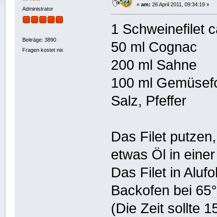
«
am:
26 April 2011, 09:34:19 »
Administrator
1 Schweinefilet 
Beiträge: 3890
50 ml Cognac
Fragen kostet nix
200 ml Sahne
100 ml Gemüsef
Salz, Pfeffer
Das Filet putzen,
etwas Öl in eine
Das Filet in Alu
Backofen bei 65°
(Die Zeit sollte 