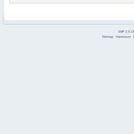
SMF 2.0.1
Sitemap
Impressum