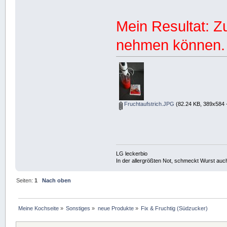
Mein Resultat: Z
nehmen können.
Fruchtaufstrich.JPG
(82.24 KB, 389x584 
LG leckerbio
In der allergrößten Not, schmeckt Wurst auc
Seiten:
1
Nach oben
Meine Kochseite
»
Sonstiges
»
neue Produkte
»
Fix & Fruchtig (Südzucker)