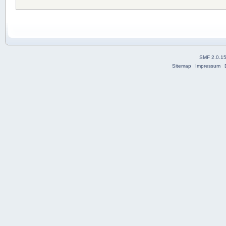
SMF 2.0.1
Sitemap
Impressum