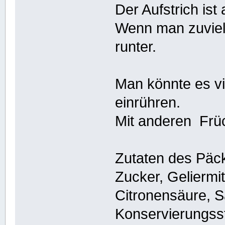
Der Aufstrich ist
Wenn man zuviel a
runter.
Man könnte es vie
einrühren.
Mit anderen Früch
Zutaten des Päc
Zucker, Geliermit
Citronensäure, S
Konservierungsst