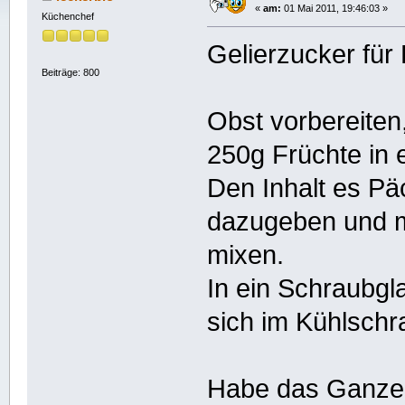
«
am:
01 Mai 2011, 19:46:03 »
Küchenchef
Gelierzucker für
Beiträge: 800
Obst vorbereiten
250g Früchte in 
Den Inhalt es Pä
dazugeben und mi
mixen.
In ein Schraubgla
sich im Kühlschr
Habe das Ganze 