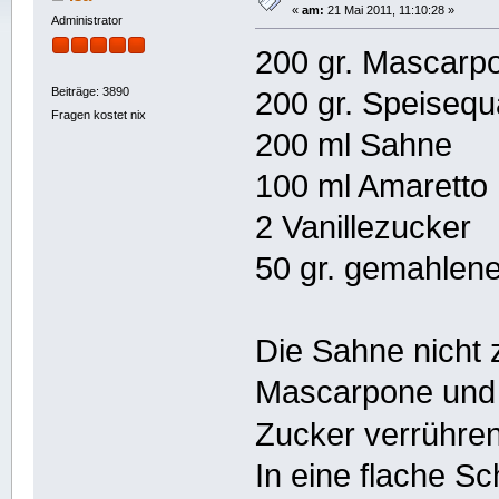
«
am:
21 Mai 2011, 11:10:28 »
Administrator
200 gr. Mascarp
Beiträge: 3890
200 gr. Speisequ
Fragen kostet nix
200 ml Sahne
100 ml Amaretto
2 Vanillezucker
50 gr. gemahlen
Die Sahne nicht z
Mascarpone und 
Zucker verrühre
In eine flache S