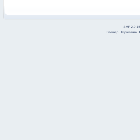
SMF 2.0.1
Sitemap
Impressum