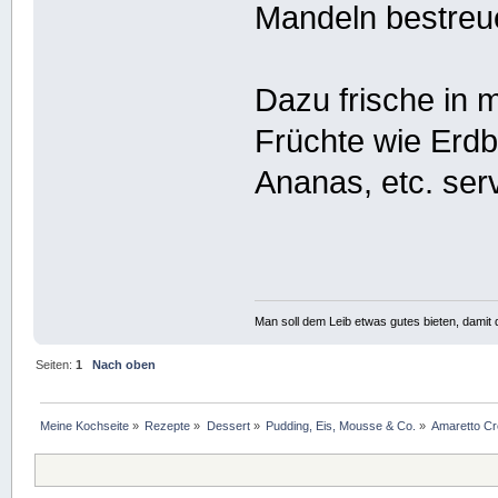
Mandeln bestreu
Dazu frische in 
Früchte wie Erdb
Ananas, etc. ser
Man soll dem Leib etwas gutes bieten, damit d
Seiten:
1
Nach oben
Meine Kochseite
»
Rezepte
»
Dessert
»
Pudding, Eis, Mousse & Co.
»
Amaretto Cr