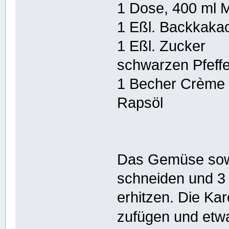
1 Dose, 400 ml 
1 Eßl. Backkaka
1 Eßl. Zucker
schwarzen Pfeffe
1 Becher Crème 
Rapsöl
Das Gemüse sowi
schneiden und 3 
erhitzen. Die Ka
zufügen und etw