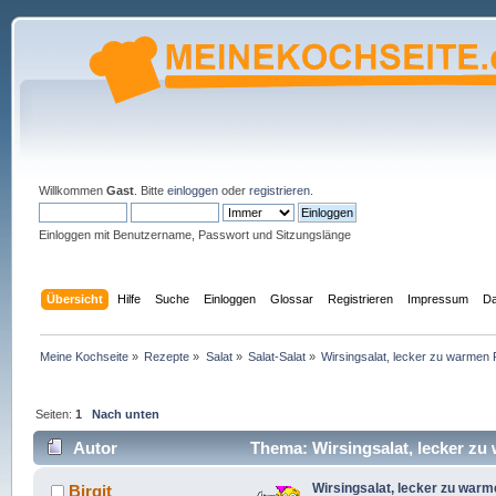
Willkommen
Gast
. Bitte
einloggen
oder
registrieren
.
Einloggen mit Benutzername, Passwort und Sitzungslänge
Übersicht
Hilfe
Suche
Einloggen
Glossar
Registrieren
Impressum
Da
Meine Kochseite
»
Rezepte
»
Salat
»
Salat-Salat
»
Wirsingsalat, lecker zu warmen
Seiten:
1
Nach unten
Autor
Thema: Wirsingsalat, lecker zu
Wirsingsalat, lecker zu war
Birgit