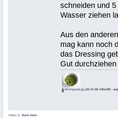
schneiden und 5 
Wasser ziehen la
Aus den anderen 
mag kann noch d
das Dressing ge
Gut durchziehen 
Wirsingsalat.jpg
(62.41 KB, 640x480 - ang
Seiten:
1
Nach oben