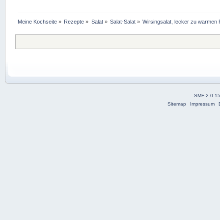
Meine Kochseite
»
Rezepte
»
Salat
»
Salat-Salat
»
Wirsingsalat, lecker zu warmen
SMF 2.0.1
Sitemap
Impressum