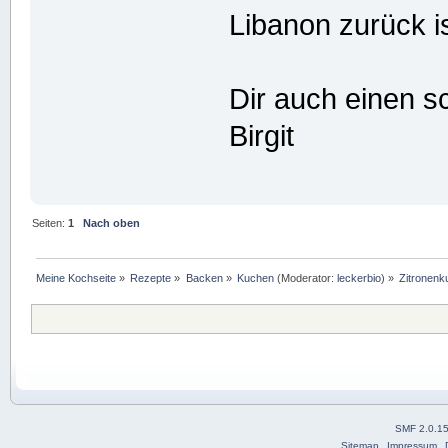
Libanon zurück i
Dir auch einen 
Birgit
Seiten:
1
Nach oben
Meine Kochseite
»
Rezepte
»
Backen
»
Kuchen
(Moderator:
leckerbio
) »
Zitronen
SMF 2.0.1
Sitemap
Impressum