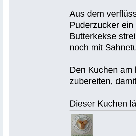
Aus dem verflüss
Puderzucker ein
Butterkekse str
noch mit Sahnetu
Den Kuchen am b
zubereiten, dami
Dieser Kuchen läs