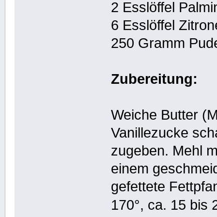
2 Esslöffel Palm
6 Esslöffel Zitro
250 Gramm Pude
Zubereitung:
Weiche Butter (M
Vanillezucke sch
zugeben. Mehl mi
einem geschmeidi
gefettete Fettpf
170°, ca. 15 bis