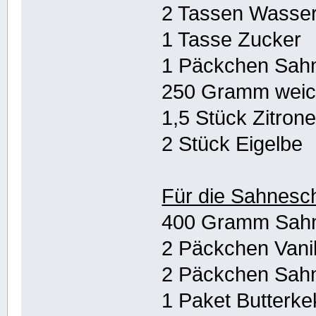
2 Tassen Wasse
1 Tasse Zucker
1 Päckchen Sah
250 Gramm weic
1,5 Stück Zitron
2 Stück Eigelbe
Für die Sahnesch
400 Gramm Sah
2 Päckchen Vani
2 Päckchen Sahn
1 Paket Butterk