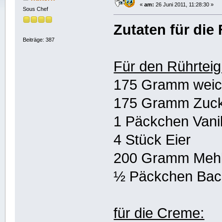
«
am:
26 Juni 2011, 11:28:30 »
Sous Chef
Zutaten für die
Beiträge: 387
Für den Rührteig
175 Gramm weich
175 Gramm Zuc
1 Päckchen Vani
4 Stück Eier
200 Gramm Meh
½ Päckchen Bac
für die Creme: