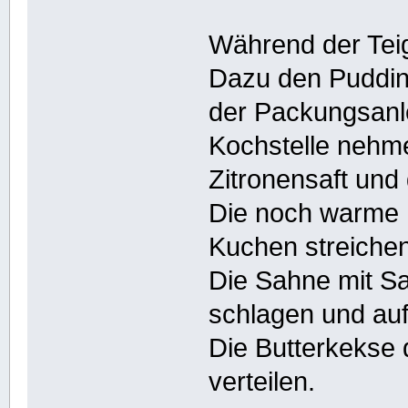
Während der Teig
Dazu den Puddin
der Packungsanle
Kochstelle nehme
Zitronensaft und 
Die noch warme
Kuchen streichen
Die Sahne mit Sa
schlagen und auf
Die Butterkekse 
verteilen.