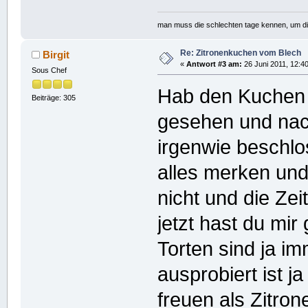
man muss die schlechten tage kennen, um d
Re: Zitronenkuchen vom Blech
Birgit
«
Antwort #3 am:
26 Juni 2011, 12:40
Sous Chef
Hab den Kuchen m
Beiträge: 305
gesehen und nac
irgenwie beschlo
alles merken und
nicht und die Zei
jetzt hast du mi
Torten sind ja i
ausprobiert ist 
freuen als Zitro