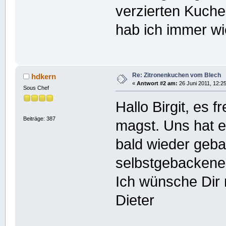
verzierten Kuch
hab ich immer wi
Re: Zitronenkuchen vom Blech
hdkern
«
Antwort #2 am:
26 Juni 2011, 12:25
Sous Chef
Hallo Birgit, es
Beiträge: 387
magst. Uns hat 
bald wieder geba
selbstgebackene
Ich wünsche Dir
Dieter