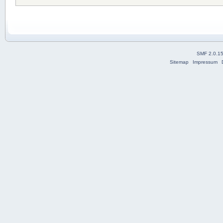
SMF 2.0.1
Sitemap
Impressum