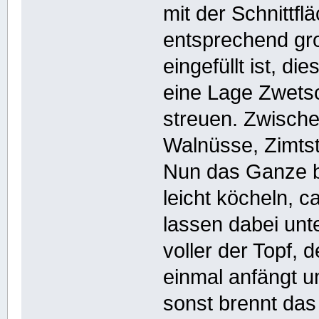
mit der Schnittfl
entsprechend gr
eingefüllt ist, d
eine Lage Zwets
streuen. Zwische
Walnüsse, Zimts
Nun das Ganze be
leicht köcheln, 
lassen dabei un
voller der Topf, 
einmal anfängt 
sonst brennt da