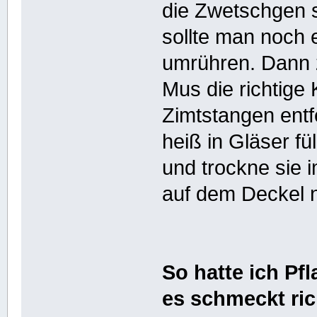
die Zwetschgen s
sollte man noch e
umrühren. Dann 
Mus die richtige
Zimtstangen ent
heiß in Gläser fü
und trockne sie 
auf dem Deckel 
So hatte ich P
es schmeckt ric