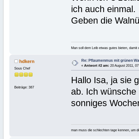
ich auch einmal.
Geben die Waln
Man soll dem Leib etwas gutes bieten, damit d
Re: Pflaumenmus mit grünen W
hdkern
«
Antwort #2 am:
20 August 2011, 07
Sous Chef
Hallo Isa, ja s
Beiträge: 387
ab. Ich wünsche 
sonniges Wochen
man muss die schlechten tage kennen, um d