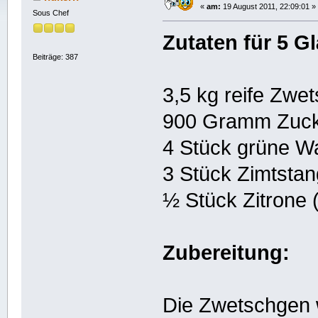
«
am:
19 August 2011, 22:09:01 »
Sous Chef
Zutaten für 5 Gl
Beiträge: 387
3,5 kg reife Zwe
900 Gramm Zuc
4 Stück grüne W
3 Stück Zimtsta
½ Stück Zitrone 
Zubereitung:
Die Zwetschgen 