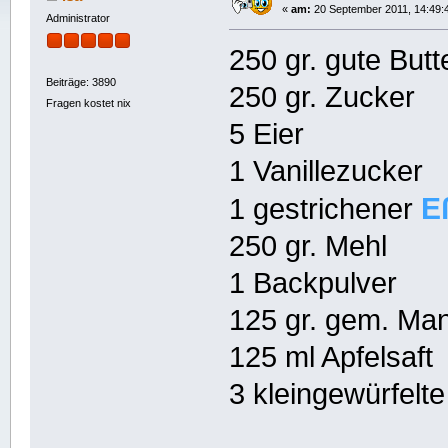
«
am:
20 September 2011, 14:49:
Administrator
250 gr. gute Butt
Beiträge: 3890
250 gr. Zucker
Fragen kostet nix
5 Eier
1 Vanillezucker
E
1 gestrichener
250 gr. Mehl
1 Backpulver
125 gr. gem. Ma
125 ml Apfelsaft
3 kleingewürfelte