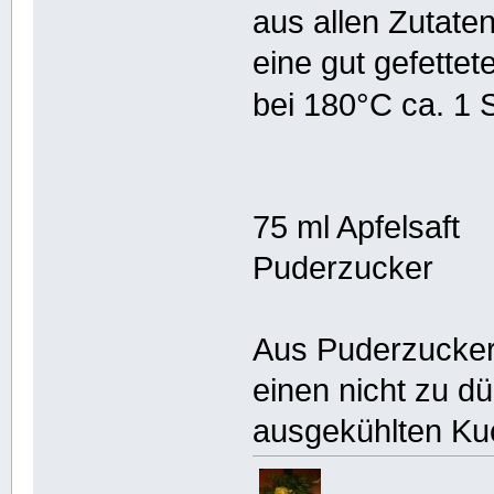
aus allen Zutaten
eine gut gefett
bei 180°C ca. 1 
75 ml Apfelsaft
Puderzucker
Aus Puderzucker
einen nicht zu 
ausgekühlten Ku