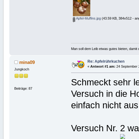
Apfel-Muffins.jpg
(43.59 KB, 384x512 - an
Man soll dem Leib etwas gutes bieten, damit d
Re: Apfelrührkuchen
mina09
«
Antwort #1 am:
24 September 2
Jungkoch
Schmeckt sehr lec
Beiträge: 87
Versuch in die H
einfach nicht au
Versuch Nr. 2 wa