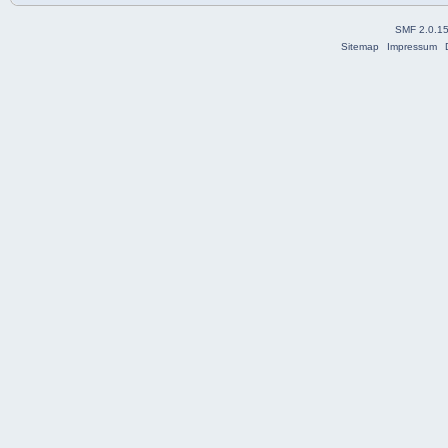
SMF 2.0.1
Sitemap
Impressum