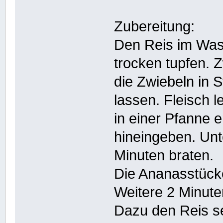
Zubereitung:
Den Reis im Was
trocken tupfen. 
die Zwiebeln in 
lassen. Fleisch l
in einer Pfanne e
hineingeben. Un
Minuten braten.
Die Ananasstück
Weitere 2 Minut
Dazu den Reis se