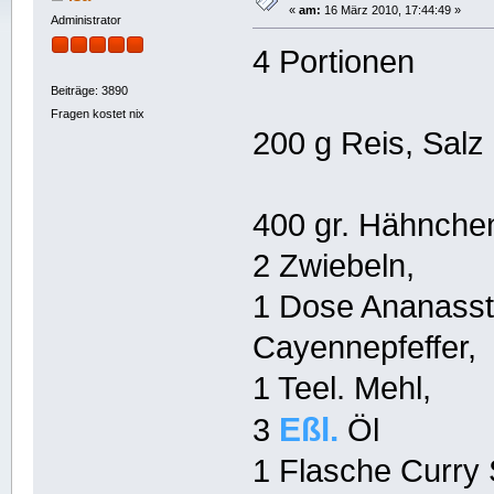
«
am:
16 März 2010, 17:44:49 »
Administrator
4 Portionen
Beiträge: 3890
Fragen kostet nix
200 g Reis, Salz
400 gr. Hähnchen
2 Zwiebeln,
1 Dose Ananasst
Cayennepfeffer,
1 Teel. Mehl,
Eßl.
3
Öl
1 Flasche Curry