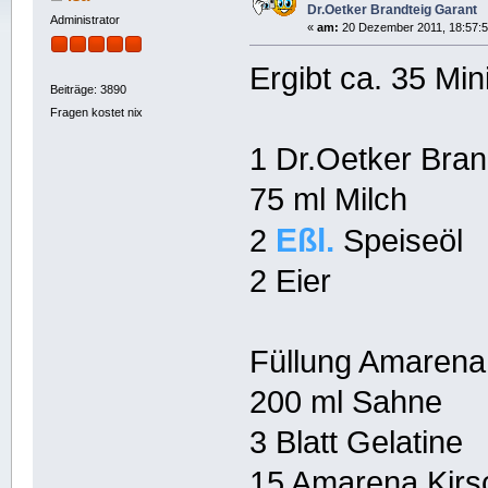
Dr.Oetker Brandteig Garant
Administrator
«
am:
20 Dezember 2011, 18:57:5
Ergibt ca. 35 Min
Beiträge: 3890
Fragen kostet nix
1 Dr.Oetker Bran
75 ml Milch
Eßl.
2
Speiseöl
2 Eier
Füllung Amarena
200 ml Sahne
3 Blatt Gelatine
15 Amarena Kirs