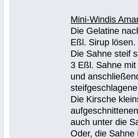
Mini-Windis Ama
Die Gelatine nac
Eßl. Sirup lösen.
Die Sahne steif 
3 Eßl. Sahne mi
und anschließend
steifgeschlagen
Die Kirsche klei
aufgeschnittenen
auch unter die S
Oder, die Sahne i