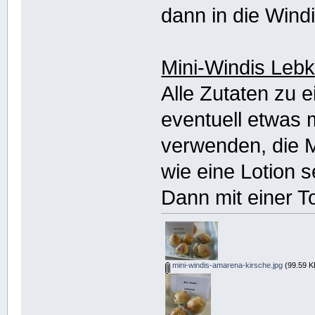
dann in die Windi
Mini-Windis Leb
Alle Zutaten zu 
eventuell etwas
verwenden, die M
wie eine Lotion s
Dann mit einer To
mini-windis-amarena-kirsche.jpg
(99.59 K