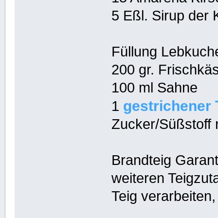
5 Eßl. Sirup der 
Füllung Lebkuch
200 gr. Frischkä
100 ml Sahne
gestrichener 
1
Zucker/Süßstof
Brandteig Garant
weiteren Teigzut
Teig verarbeiten,