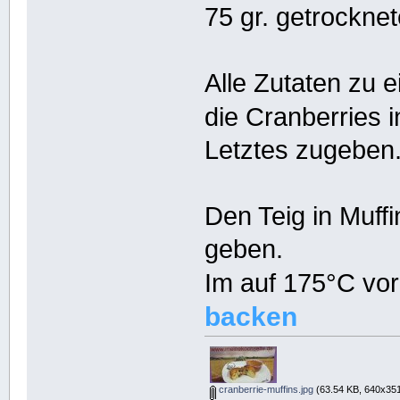
75 gr. getrockne
Alle Zutaten zu e
die Cranberries 
Letztes zugeben
Den Teig in Muf
geben.
Im auf 175°C vo
backen
cranberrie-muffins.jpg
(63.54 KB, 640x351