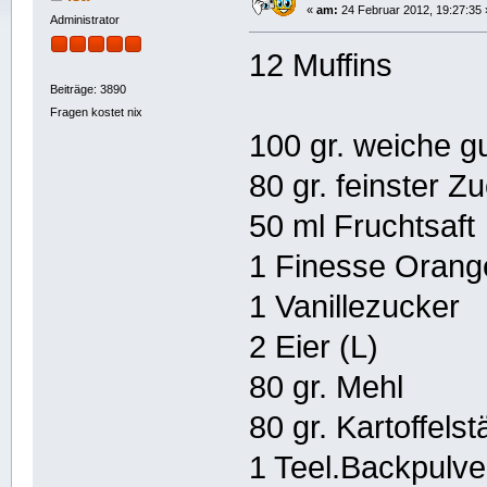
«
am:
24 Februar 2012, 19:27:35 
Administrator
12 Muffins
Beiträge: 3890
Fragen kostet nix
100 gr. weiche g
80 gr. feinster Z
50 ml Fruchtsaft
1 Finesse Orang
1 Vanillezucker
2 Eier (L)
80 gr. Mehl
80 gr. Kartoffel
1 Teel.Backpulve