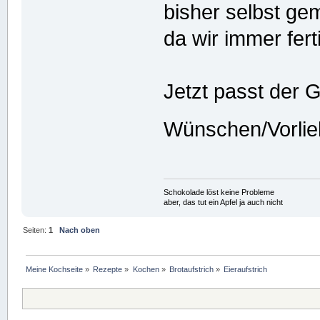
bisher selbst ge
da wir immer fer
Jetzt passt der
Wünschen/Vorli
Schokolade löst keine Probleme
aber, das tut ein Apfel ja auch nicht
Seiten:
1
Nach oben
Meine Kochseite
»
Rezepte
»
Kochen
»
Brotaufstrich
»
Eieraufstrich