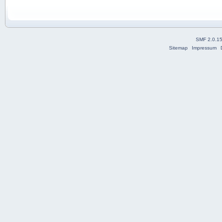
SMF 2.0.1
Sitemap
Impressum