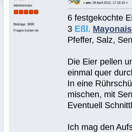
«
am:
28 April 2012, 17:18:15 »
Administrator
6 festgekochte E
Beiträge: 3890
Eßl.
3
Mayonais
Fragen kostet nix
Pfeffer, Salz, Sen
Die Eier pellen 
einmal quer dur
In eine Rührsch
mischen, mit Se
Eventuell Schnit
Ich mag den Aufs