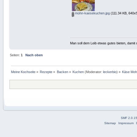
mohn-kaesekuchen.jpg
(111.34 KB, 640x5
Man soll dem Leib etwas gutes bieten, damit d
Seiten:
1
Nach oben
Meine Kochseite
»
Rezepte
»
Backen
»
Kuchen
(Moderator:
leckerbio
) »
Käse Moh
SMF 2.0.1
Sitemap
Impressum