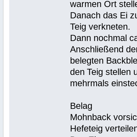
warmen Ort stell
Danach das Ei zu
Teig verkneten.
Dann nochmal ca
Anschließend den
belegten Backbl
den Teig stellen 
mehrmals einste
Belag
Mohnback vorsic
Hefeteig verteile