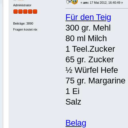
«
am:
17 Mai 2012, 16:40:49 »
Administrator
Für den Teig
Beiträge: 3890
300 gr. Mehl
Fragen kostet nix
80 ml Milch
1 Teel.Zucker
65 gr. Zucker
½ Würfel Hefe
75 gr. Margarine
1 Ei
Salz
Belag