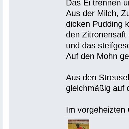
Das Ei trennen u
Aus der Milch, 
dicken Pudding 
den Zitronensaft
und das steifge
Auf den Mohn geb
Aus den Streusel
gleichmäßig auf 
Im vorgeheizten 