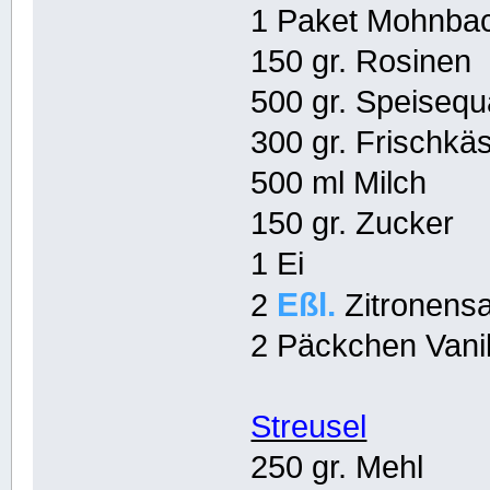
1 Paket Mohnba
150 gr. Rosinen
500 gr. Speisequ
300 gr. Frischkä
500 ml Milch
150 gr. Zucker
1 Ei
Eßl.
2
Zitronensa
2 Päckchen Vani
Streusel
250 gr. Mehl