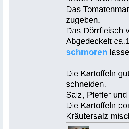
Das Tomatenmark
zugeben.
Das Dörrfleisch v
Abgedeckelt ca.
schmoren
lasse
Die Kartoffeln g
schneiden.
Salz, Pfeffer un
Die Kartoffeln po
Kräutersalz misc