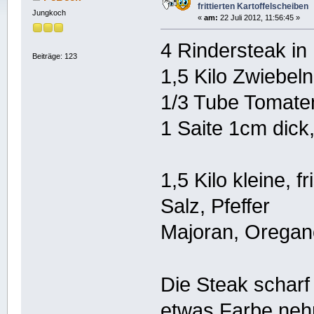
frittierten Kartoffelscheiben
Jungkoch
«
am:
22 Juli 2012, 11:56:45 »
4 Rindersteak in
Beiträge: 123
1,5 Kilo Zwiebeln
1/3 Tube Tomat
1 Saite 1cm dick,
1,5 Kilo kleine, f
Salz, Pfeffer
Majoran, Oregan
Die Steak schar
etwas Farbe neh