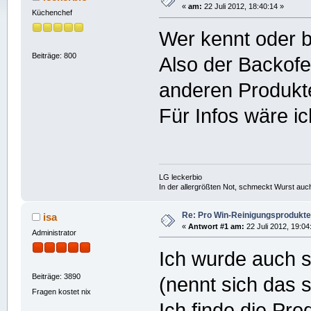
«
am:
22 Juli 2012, 18:40:14 »
Küchenchef
Wer kennt oder b
Beiträge: 800
Also der Backofen
anderen Produkt
Für Infos wäre ic
LG leckerbio
In der allergrößten Not, schmeckt Wurst auc
Re: Pro Win-Reinigungsprodukte
isa
«
Antwort #1 am:
22 Juli 2012, 19:04
Administrator
Ich wurde auch s
Beiträge: 3890
(nennt sich das 
Fragen kostet nix
Ich finde die Pro