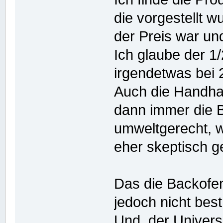
die vorgestellt w
der Preis war und
Ich glaube der 1/
irgendetwas bei 
Auch die Handha
dann immer die B
umweltgerecht, w
eher skeptisch 
Das die Backofen
jedoch nicht best
Und, der Universa