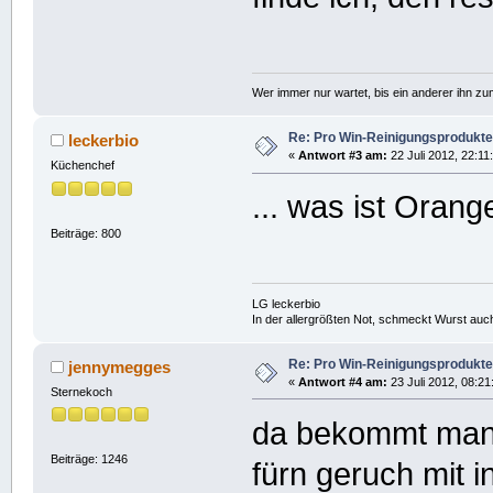
Wer immer nur wartet, bis ein anderer ihn z
Re: Pro Win-Reinigungsprodukte
leckerbio
«
Antwort #3 am:
22 Juli 2012, 22:11
Küchenchef
... was ist Oran
Beiträge: 800
LG leckerbio
In der allergrößten Not, schmeckt Wurst auc
Re: Pro Win-Reinigungsprodukte
jennymegges
«
Antwort #4 am:
23 Juli 2012, 08:21
Sternekoch
da bekommt man 
Beiträge: 1246
fürn geruch mit 