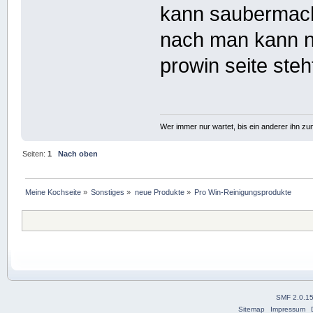
kann saubermache
nach man kann n
prowin seite steht
Wer immer nur wartet, bis ein anderer ihn z
Seiten:
1
Nach oben
Meine Kochseite
»
Sonstiges
»
neue Produkte
»
Pro Win-Reinigungsprodukte
SMF 2.0.1
Sitemap
Impressum