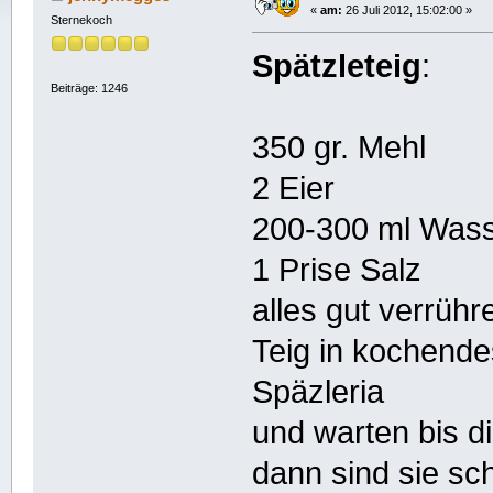
«
am:
26 Juli 2012, 15:02:00 »
Sternekoch
Spätzleteig
:
Beiträge: 1246
350 gr. Mehl
2 Eier
200-300 ml Was
1 Prise Salz
alles gut verrühr
Teig in kochende
Späzleria
und warten bis 
dann sind sie sch