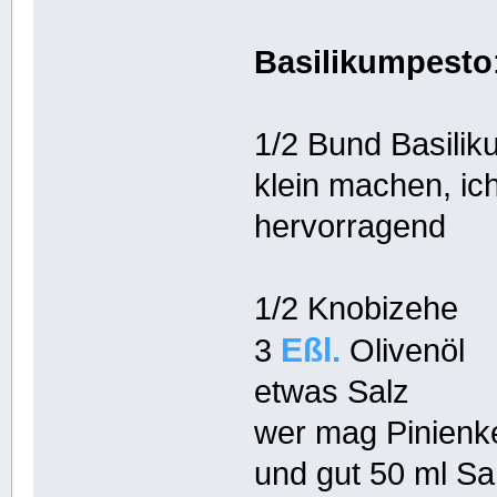
Basilikumpesto
1/2 Bund Basilik
klein machen, ic
hervorragend
1/2 Knobizehe
Eßl.
3
Olivenöl
etwas Salz
wer mag Pinienk
und gut 50 ml S