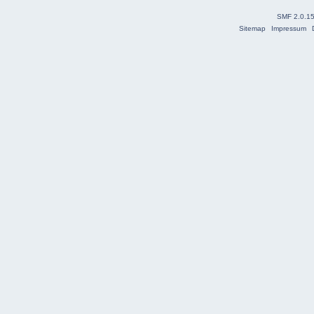
SMF 2.0.1
Sitemap
Impressum