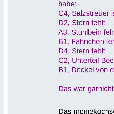
habe:
C4, Salzstreuer i
D2, Stern fehlt
A3, Stuhlbein feh
B1, Fähnchen feh
D4, Stern fehlt
C2, Unterteil Bec
B1, Deckel von d
Das war garnicht
Das meinekochs