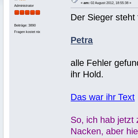
«
am:
02 August 2012, 18:55:38 »
Administrator
Der Sieger steht 
Beiträge: 3890
Fragen kostet nix
Petra
alle Fehler gefu
ihr Hold.
Das war ihr Text
So, ich hab jetz
Nacken, aber hier