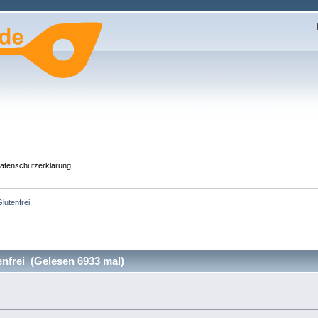
atenschutzerklärung
lutenfrei
frei (Gelesen 6933 mal)