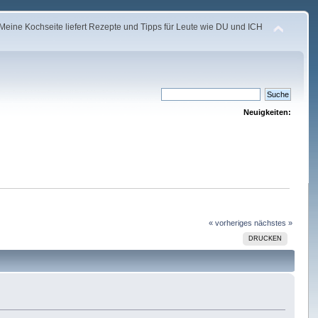
Meine Kochseite liefert Rezepte und Tipps für Leute wie DU und ICH
Neuigkeiten:
« vorheriges
nächstes »
DRUCKEN