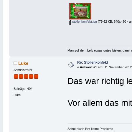
stollenkonfekt.jpg
(79.62 KB, 640x480 - a
Man soll dem Leib etwas gutes bieten, damit d
Re: Stollenkonfekt
Luke
«
Antwort #1 am:
11 November 2012,
Administrator
Das war richtig l
Beiträge: 404
Luke
Vor allem das mit
Schokolade löst keine Probleme