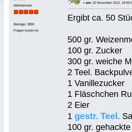
«
am:
10 November 2012, 18:00:0
Administrator
Ergibt ca. 50 Stü
Beiträge: 3890
Fragen kostet nix
500 gr. Weizenm
100 gr. Zucker
300 gr. weiche M
2 Teel. Backpulv
1 Vanillezucker
1 Fläschchen R
2 Eier
gestr. Teel.
1
Sa
100 gr. gehackt