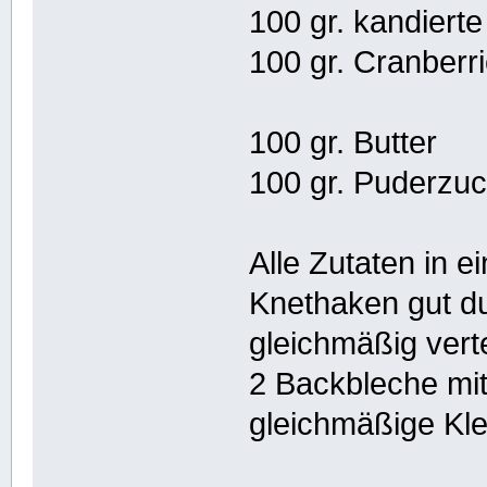
100 gr. kandiert
100 gr. Cranberr
100 gr. Butter
100 gr. Puderzu
Alle Zutaten in 
Knethaken gut du
gleichmäßig verte
2 Backbleche mit
gleichmäßige Kle