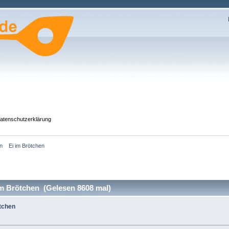
atenschutzerklärung
n    Ei im Brötchen
im Brötchen (Gelesen 8608 mal)
ötchen