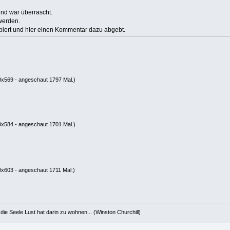
und war überrascht.
werden.
obiert und hier einen Kommentar dazu abgebt.
0x569 - angeschaut 1797 Mal.)
0x584 - angeschaut 1701 Mal.)
x603 - angeschaut 1711 Mal.)
die Seele Lust hat darin zu wohnen... (Winston Churchill)