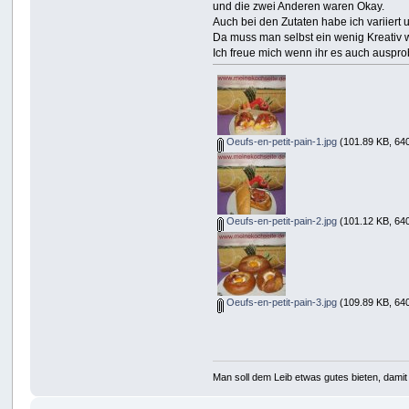
und die zwei Anderen waren Okay.
Auch bei den Zutaten habe ich variiert 
Da muss man selbst ein wenig Kreativ 
Ich freue mich wenn ihr es auch auspr
Oeufs-en-petit-pain-1.jpg
(101.89 KB, 64
Oeufs-en-petit-pain-2.jpg
(101.12 KB, 64
Oeufs-en-petit-pain-3.jpg
(109.89 KB, 640
Man soll dem Leib etwas gutes bieten, damit 