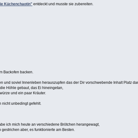
die Küchenchaotin"
entdeckt und musste sie zubereiten.
im Backofen backen.
 und soviel Innenleben herauszupfen das der Dir vorschwebende Inhalt Platz dari
die Höhle gebaut, das Ei hineingetan,
würze und ein paar Kräuter.
 nicht unbedingt gefehlt.
abe ich mich heute an verschiedene Brötchen herangewagt,
n gestrichen aber, es funktionierte am Besten.