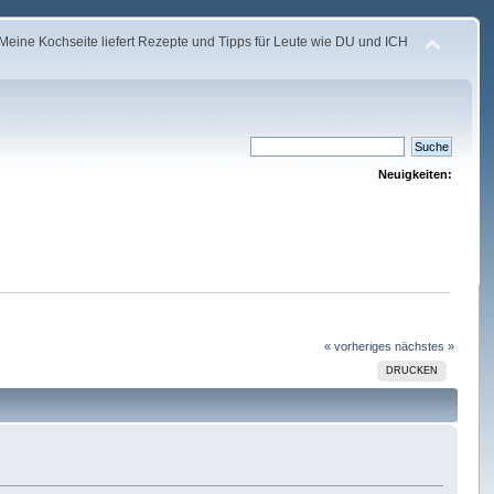
Meine Kochseite liefert Rezepte und Tipps für Leute wie DU und ICH
Neuigkeiten:
« vorheriges
nächstes »
DRUCKEN