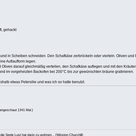
t, gehackt
nd in Scheiben schneiden. Den Schafkäse zerbröckeln oder vierteln. Oliven und Pe
ine Auflaufform legen.
 Oliven darauf gleichmäßig verteilen, den Schafkäse auflegen und mit den Kräuter
 und im vorgeheizten Backofen bei 200°C bis zur gewünschten bräune gratinieren.
halb etwas Petersilie und was ich so hatte benutzt.
angeschaut 1341 Mal.)
die Seele Lust hat darin zu wohnen... (Winston Churchill)