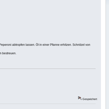
peroni abtropfen lassen. Öl in einer Pfanne erhitzen. Schnitzel von
n bestreuen.
Gespeichert