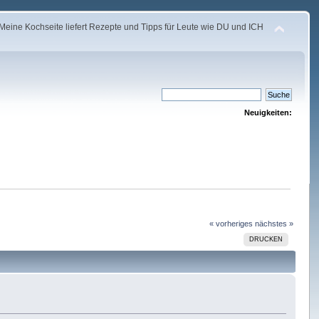
Meine Kochseite liefert Rezepte und Tipps für Leute wie DU und ICH
Neuigkeiten:
« vorheriges
nächstes »
DRUCKEN