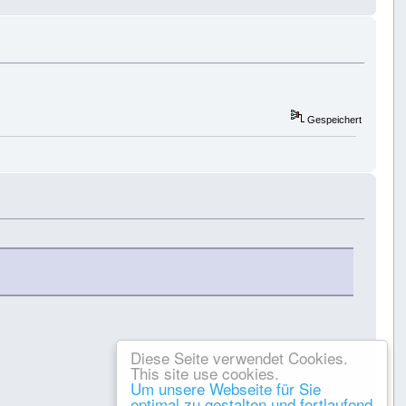
Gespeichert
Diese Seite verwendet Cookies.
This site use cookies.
Um unsere Webseite für Sie
optimal zu gestalten und fortlaufend
Gespeichert