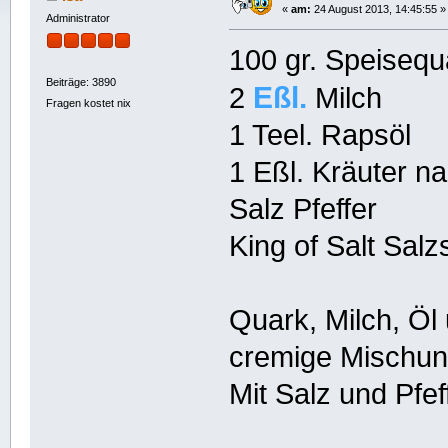
«
am:
24 August 2013, 14:45:55 »
Administrator
100 gr. Speisequ
Beiträge: 3890
Eßl.
2
Milch
Fragen kostet nix
1 Teel. Rapsöl
1 Eßl. Kräuter 
Salz Pfeffer
King of Salt Sal
Quark, Milch, Öl
cremige Mischung
Mit Salz und Pfe