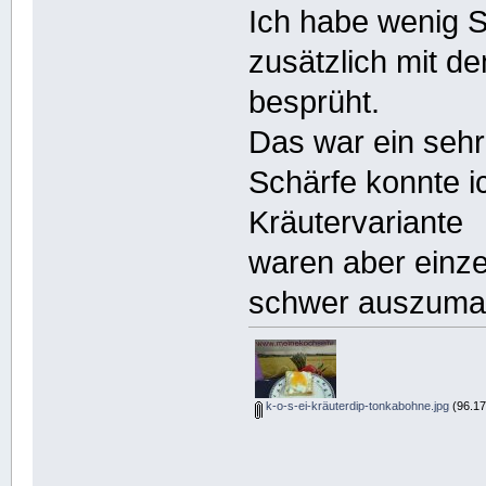
Ich habe wenig 
zusätzlich mit d
besprüht.
Das war ein sehr
Schärfe konnte ic
Kräutervariante
waren aber ein
schwer auszuma
k-o-s-ei-kräuterdip-tonkabohne.jpg
(96.17