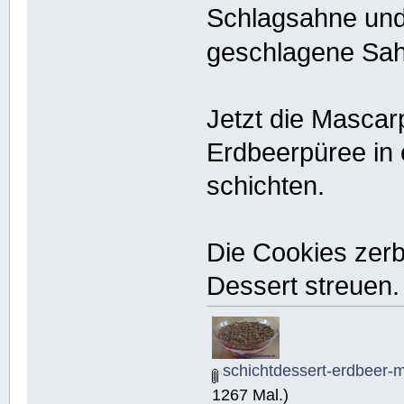
Schlagsahne und 
geschlagene Sa
Jetzt die Masca
Erdbeerpüree in
schichten.
Die Cookies zer
Dessert streuen.
schichtdessert-erdbeer-
1267 Mal.)