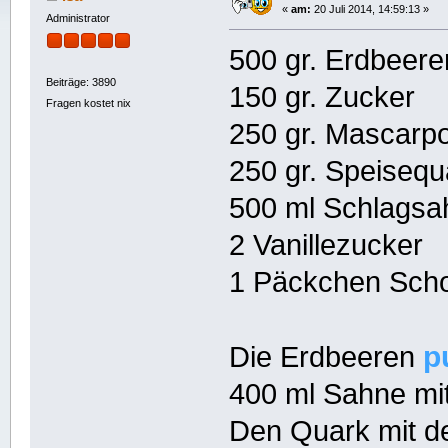
«
am:
20 Juli 2014, 14:59:13 »
Administrator
500 gr. Erdbeere
Beiträge: 3890
150 gr. Zucker
Fragen kostet nix
250 gr. Mascarp
250 gr. Speisequ
500 ml Schlagsa
2 Vanillezucker
1 Päckchen Sch
p
Die Erdbeeren
400 ml Sahne mit
Den Quark mit 