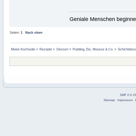
Geniale Menschen beginnen
Seiten:
1
Nach oben
Meine Kochseite
»
Rezepte
»
Dessert
»
Pudding, Eis, Mousse & Co.
»
Schichtdes
SMF 2.0.1
Sitemap
Impressum