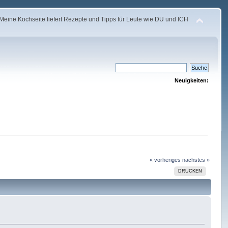
Meine Kochseite liefert Rezepte und Tipps für Leute wie DU und ICH
Neuigkeiten:
« vorheriges
nächstes »
DRUCKEN