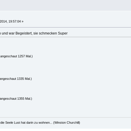
014, 19:57:04 »
en und war Begeistert, sie schmecken Super
 angeschaut 1257 Mal.)
angeschaut 1335 Mal.)
 angeschaut 1355 Mal.)
die Seele Lust hat darin zu wohnen... (Winston Churchill)