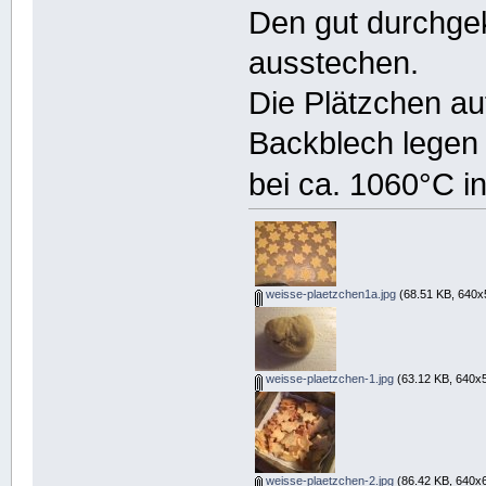
Den gut durchgek
ausstechen.
Die Plätzchen au
Backblech legen
bei ca. 1060°C i
weisse-plaetzchen1a.jpg
(68.51 KB, 640x
weisse-plaetzchen-1.jpg
(63.12 KB, 640x5
weisse-plaetzchen-2.jpg
(86.42 KB, 640x6