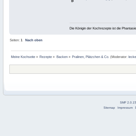
Die Königin der Kochrezepte ist die Phantasie
Seiten:
1
Nach oben
Meine Kochseite
»
Rezepte
»
Backen
»
Pralinen, Plätzchen & Co.
(Moderator:
lecke
SMF 2.0.1
Sitemap
Impressum