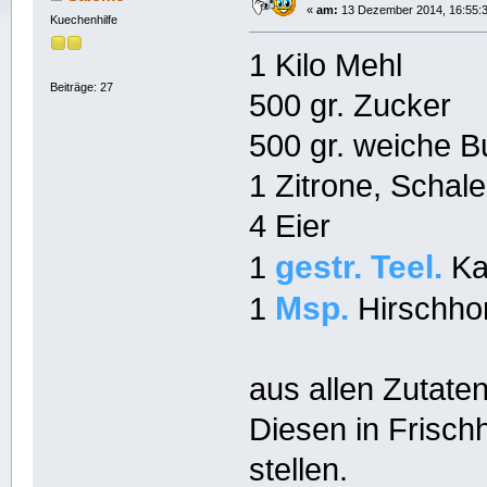
«
am:
13 Dezember 2014, 16:55:3
Kuechenhilfe
1 Kilo Mehl
Beiträge: 27
500 gr. Zucker
500 gr. weiche B
1 Zitrone, Schale
4 Eier
gestr. Teel.
1
Ka
Msp.
1
Hirschho
aus allen Zutaten
Diesen in Frischh
stellen.