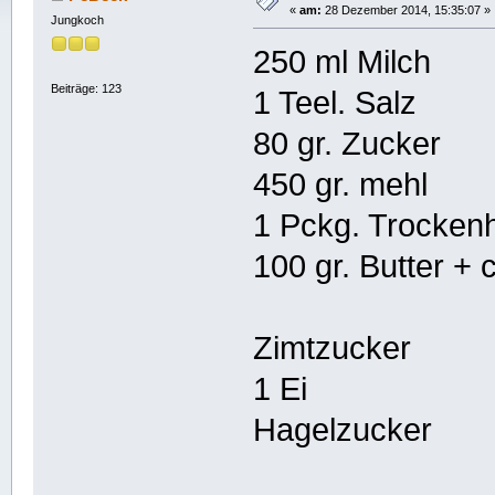
«
am:
28 Dezember 2014, 15:35:07 »
Jungkoch
250 ml Milch
Beiträge: 123
1 Teel. Salz
80 gr. Zucker
450 gr. mehl
1 Pckg. Trocken
100 gr. Butter + c
Zimtzucker
1 Ei
Hagelzucker