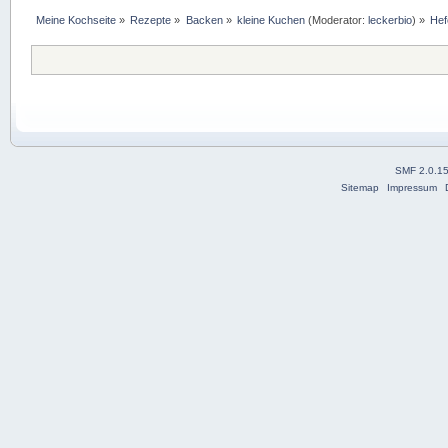
Meine Kochseite
»
Rezepte
»
Backen
»
kleine Kuchen
(Moderator:
leckerbio
) »
Hef
SMF 2.0.1
Sitemap
Impressum