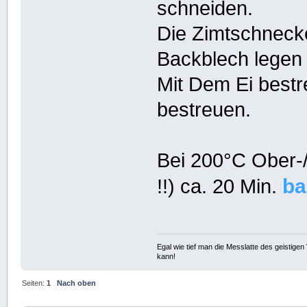
schneiden.
Die Zimtschnecke
Backblech legen
Mit Dem Ei bestr
bestreuen.
Bei 200°C Ober-/
ba
!!) ca. 20 Min.
Egal wie tief man die Messlatte des geistig
kann!
Seiten:
1
Nach oben