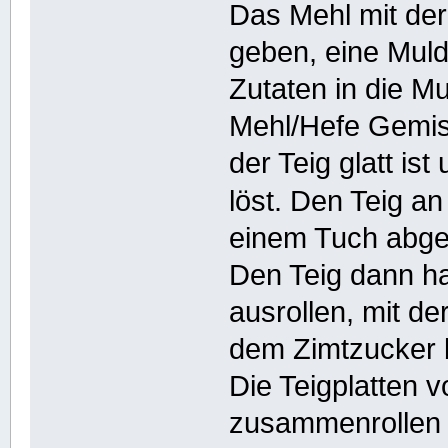
Das Mehl mit der
geben, eine Mulde
Zutaten in die M
Mehl/Hefe Gemis
der Teig glatt is
löst. Den Teig a
einem Tuch abge
Den Teig dann ha
ausrollen, mit de
dem Zimtzucker 
Die Teigplatten v
zusammenrollen 