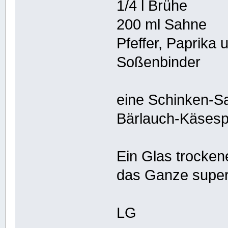
1/4 l Brühe
200 ml Sahne
Pfeffer, Paprika
Soßenbinder
eine Schinken-S
Bärlauch-Käsespä
Ein Glas trocken
das Ganze super
LG