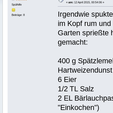
«
am:
12 April 2015, 00:54:06 »
Spülhilfe
Irgendwie spukte
Beiträge: 8
im Kopf rum und 
Garten sprießte 
gemacht:
400 g Spätzleme
Hartweizendunst 
6 Eier
1/2 TL Salz
2 EL Bärlauchpas
"Einkochen")