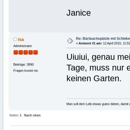
Janice
Re: Bärlauchspätzle mit Schin
isa
«
Antwort #1 am:
12 April 2015, 11:5
Administrator
Uiuiui, genau m
Beiträge: 3890
Tage, muss nur e
Fragen kostet nix
keinen Garten.
Man soll dem Leib etwas gutes bieten, damit d
Seiten:
1
Nach oben