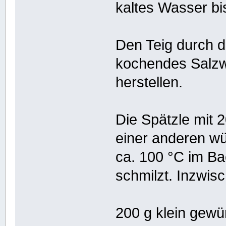
kaltes Wasser bis
Den Teig durch d
kochendes Salzw
herstellen.
Die Spätzle mit
einer anderen w
ca. 100 °C im Ba
schmilzt. Inzwis
200 g klein gew