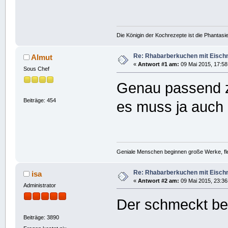
Die Königin der Kochrezepte ist die Phantasie
Re: Rhabarberkuchen mit Eisc
Almut
«
Antwort #1 am:
09 Mai 2015, 17:58
Sous Chef
Genau passend z
Beiträge: 454
es muss ja auch 
Geniale Menschen beginnen große Werke, fle
Re: Rhabarberkuchen mit Eisc
isa
«
Antwort #2 am:
09 Mai 2015, 23:36
Administrator
Der schmeckt bes
Beiträge: 3890