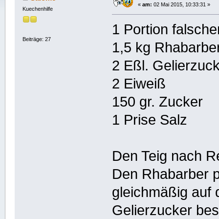
«
am:
02 Mai 2015, 10:33:31 »
Kuechenhilfe
1 Portion falsch
Beiträge: 27
1,5 kg Rhabarbe
2 Eßl. Gelierzuc
2 Eiweiß
150 gr. Zucker
1 Prise Salz
Den Teig nach Re
Den Rhabarber p
gleichmäßig auf d
Gelierzucker bes