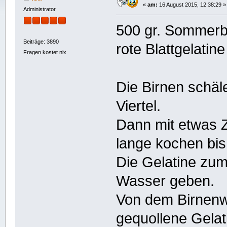
«
am:
16 August 2015, 12:38:29 »
Administrator
500 gr. Sommerb
Beiträge: 3890
rote Blattgelatine
Fragen kostet nix
Die Birnen schä
Viertel.
Dann mit etwas Z
lange kochen bis
Die Gelatine zum
Wasser geben.
Von dem Birnenw
gequollene Gelat