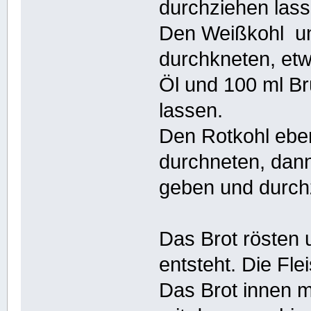
durchziehen lass
Den Weißkohl unt
durchkneten, etw
Öl und 100 ml B
lassen.
Den Rotkohl ebenf
durchneten, dann
geben und durch
Das Brot rösten 
entsteht. Die Fle
Das Brot innen m