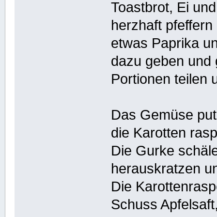
Toastbrot, Ei un
herzhaft pfeffern
etwas Paprika un
dazu geben und 
Portionen teilen
Das Gemüse putze
die Karotten ras
Die Gurke schäle
herauskratzen u
Die Karottenrasp
Schuss Apfelsaft