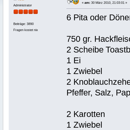
«
am:
30 März 2010, 21:03:01 »
Administrator
6 Pita oder Döne
Beiträge: 3890
Fragen kostet nix
750 gr. Hackflei
2 Scheibe Toastb
1 Ei
1 Zwiebel
2 Knoblauchzeh
Pfeffer, Salz, P
2 Karotten
1 Zwiebel