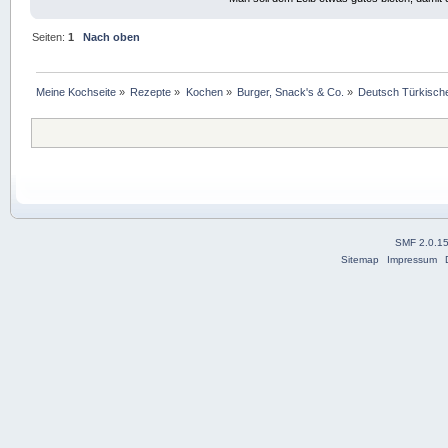
Seiten:
1
Nach oben
Meine Kochseite
»
Rezepte
»
Kochen
»
Burger, Snack's & Co.
»
Deutsch Türkisch
SMF 2.0.1
Sitemap
Impressum