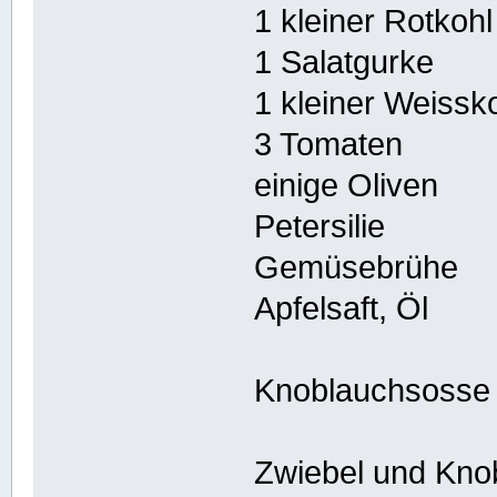
1 kleiner Rotkohl
1 Salatgurke
1 kleiner Weissk
3 Tomaten
einige Oliven
Petersilie
Gemüsebrühe
Apfelsaft, Öl
Knoblauchsoss
Zwiebel und Kno