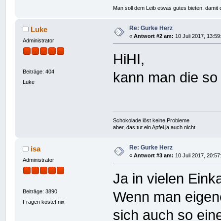
Man soll dem Leib etwas gutes bieten, damit d
Re: Gurke Herz
Luke
«
Antwort #2 am:
10 Juli 2017, 13:59
Administrator
HiHI,
Beiträge: 404
kann man die so
Luke
Schokolade löst keine Probleme
aber, das tut ein Apfel ja auch nicht
Re: Gurke Herz
isa
«
Antwort #3 am:
10 Juli 2017, 20:57
Administrator
Ja in vielen Ein
Beiträge: 3890
Wenn man eigene
Fragen kostet nix
sich auch so ei