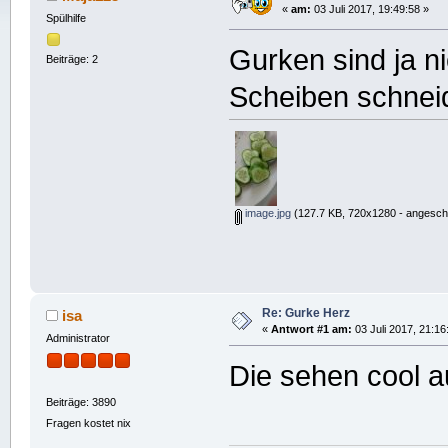
«
am:
03 Juli 2017, 19:49:58 »
Spülhilfe
Gurken sind ja n
Beiträge: 2
Scheiben schneid
image.jpg
(127.7 KB, 720x1280 - angesch
Re: Gurke Herz
isa
«
Antwort #1 am:
03 Juli 2017, 21:16
Administrator
Die sehen cool 
Beiträge: 3890
Fragen kostet nix