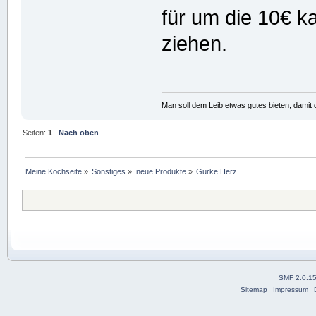
für um die 10€ k
ziehen.
Man soll dem Leib etwas gutes bieten, damit d
Seiten:
1
Nach oben
Meine Kochseite
»
Sonstiges
»
neue Produkte
»
Gurke Herz
SMF 2.0.1
Sitemap
Impressum