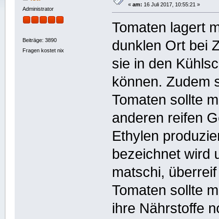
«
am:
16 Juli 2017, 10:55:21 »
Administrator
Tomaten lagert 
Beiträge: 3890
dunklen Ort bei
Fragen kostet nix
sie in den Kühlsc
können. Zudem si
Tomaten sollte m
anderen reifen 
Ethylen produzie
bezeichnet wird
matschi, überreif
Tomaten sollte m
ihre Nährstoffe 