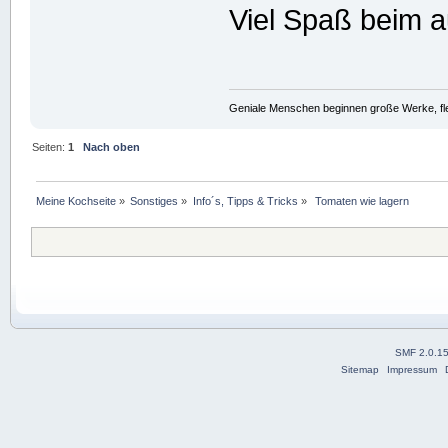
Viel Spaß beim a
Geniale Menschen beginnen große Werke, fle
Seiten:
1
Nach oben
Meine Kochseite
»
Sonstiges
»
Info´s, Tipps & Tricks
»
 Tomaten wie lagern
SMF 2.0.1
Sitemap
Impressum