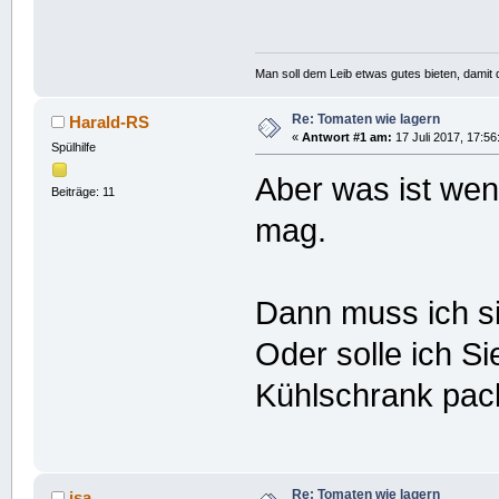
Man soll dem Leib etwas gutes bieten, damit d
Re: Tomaten wie lagern
Harald-RS
«
Antwort #1 am:
17 Juli 2017, 17:56
Spülhilfe
Aber was ist we
Beiträge: 11
mag.
Dann muss ich si
Oder solle ich S
Kühlschrank pa
Re: Tomaten wie lagern
isa