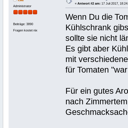
«
Antwort #2 am:
17 Juli 2017, 18:24
Administrator
Wenn Du die Tom
Beiträge: 3890
Kühlschrank gibs
Fragen kostet nix
sollte sie nicht l
Es gibt aber Kü
mit verschieden
für Tomaten "war
Für ein gutes Ar
nach Zimmertempe
Geschmacksach