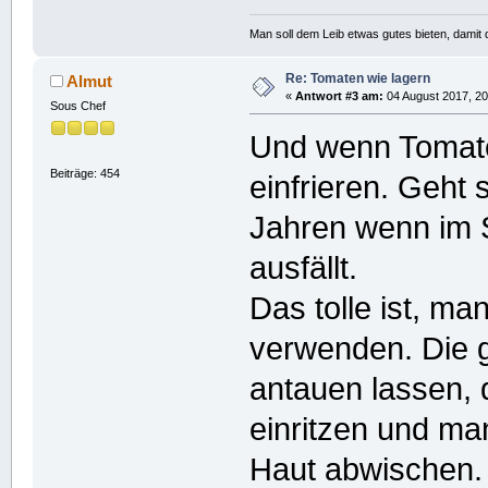
Man soll dem Leib etwas gutes bieten, damit d
Re: Tomaten wie lagern
Almut
«
Antwort #3 am:
04 August 2017, 20
Sous Chef
Und wenn Tomaten
Beiträge: 454
einfrieren. Geht
Jahren wenn im 
ausfällt.
Das tolle ist, ma
verwenden. Die 
antauen lassen,
einritzen und ma
Haut abwischen.