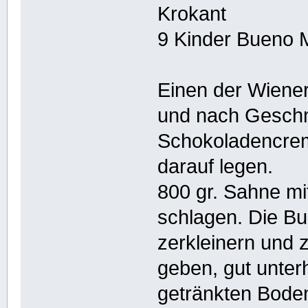
Krokant
9 Kinder Bueno M
Einen der Wiener
und nach Gesch
Schokoladencrem
darauf legen.
800 gr. Sahne mi
schlagen. Die B
zerkleinern und 
geben, gut unte
getränkten Bode