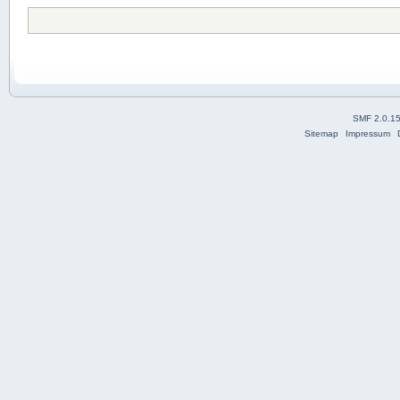
SMF 2.0.1
Sitemap
Impressum