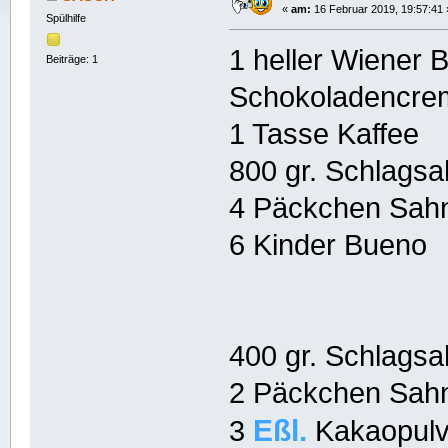
«
am:
16 Februar 2019, 19:57:41 
Spülhilfe
1 heller Wiener 
Beiträge: 1
Schokoladencre
1 Tasse Kaffee
800 gr. Schlags
4 Päckchen Sahn
6 Kinder Bueno
400 gr. Schlags
2 Päckchen Sahn
Eßl.
3
Kakaopulv