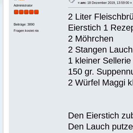
«
am:
18 Dezember 2019, 13:59:00 »
Administrator
2 Liter Fleischbr
Beiträge: 3890
Eierstich 1 Reze
Fragen kostet nix
2 Möhrchen
2 Stangen Lauch
1 kleiner Sellerie
150 gr. Suppenn
2 Würfel Maggi 
Den Eierstich zu
Den Lauch putze