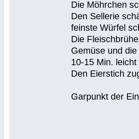
Die Möhrchen sch
Den Sellerie sch
feinste Würfel s
Die Fleischbrühe
Gemüse und die
10-15 Min. leicht
Den Eierstich zu
Garpunkt der Ei