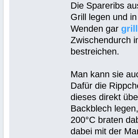
Die Spareribs a
Grill legen und 
gril
Wenden gar
Zwischendurch i
bestreichen.
Man kann sie au
Dafür die Rippch
dieses direkt übe
Backblech legen, 
200°C braten da
dabei mit der Ma