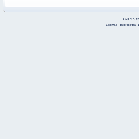
SMF 2.0.1
Sitemap
Impressum