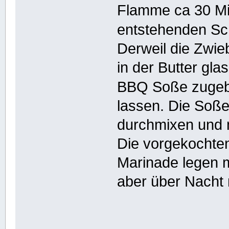
Flamme ca 30 Mi
entstehenden 
Derweil die Zwie
in der Butter gla
BBQ Soße zugeb
lassen. Die Soße
durchmixen und 
Die vorgekochten
Marinade legen 
aber über Nacht 