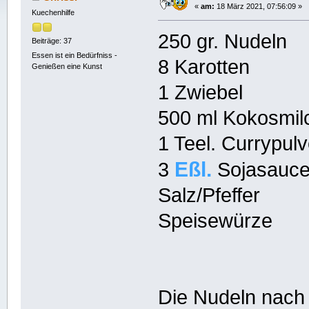
«
am:
18 März 2021, 07:56:09 »
Kuechenhilfe
250 gr. Nudeln
Beiträge: 37
Essen ist ein Bedürfniss -
8 Karotten
Genießen eine Kunst
1 Zwiebel
500 ml Kokosmil
1 Teel. Currypulv
Eßl.
3
Sojasauc
Salz/Pfeffer
Speisewürze
Die Nudeln nach