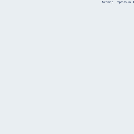
Sitemap
Impressum