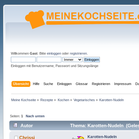
Willkommen
Gast
. Bitte
einloggen
oder
registrieren
.
Einloggen mit Benutzername, Passwort und Sitzungslänge
Übersicht
Hilfe
Suche
Einloggen
Glossar
Registrieren
Impressum
Da
Meine Kochseite
»
Rezepte
»
Kochen
»
Vegetarisches
»
Karotten-Nudeln
Seiten:
1
Nach unten
Autor
Thema: Karotten-Nudeln (Geles
Karotten-Nudeln
Chrissi